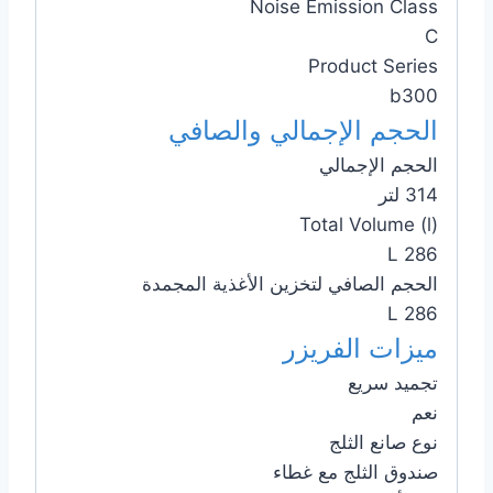
Noise Emission Class
C
Product Series
b300
الحجم الإجمالي والصافي
الحجم الإجمالي
314 لتر
Total Volume (l)
286 L
الحجم الصافي لتخزين الأغذية المجمدة
286 L
ميزات الفريزر
تجميد سريع
نعم
نوع صانع الثلج
صندوق الثلج مع غطاء