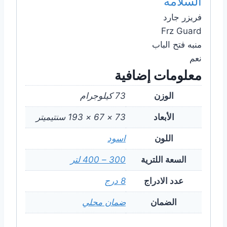
السلامة
فريزر جارد
Frz Guard
منبه فتح الباب
نعم
معلومات إضافية
الوزن
73 كيلوجرام
الأبعاد
73 × 67 × 193 سنتيميتر
اللون
اسود
السعة اللترية
300 – 400 لتر
عدد الادراج
8 درج
الضمان
ضمان محلي