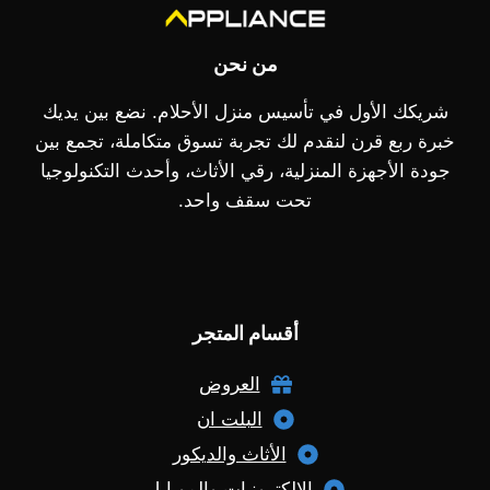
من نحن
شريكك الأول في تأسيس منزل الأحلام. نضع بين يديك
خبرة ربع قرن لنقدم لك تجربة تسوق متكاملة، تجمع بين
جودة الأجهزة المنزلية، رقي الأثاث، وأحدث التكنولوجيا
تحت سقف واحد.
أقسام المتجر
العروض
البلت ان
الأثاث والديكور
الإلكترونيات والموبايل