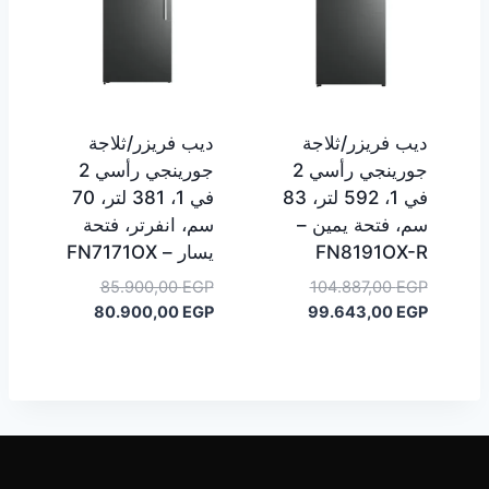
ديب فريزر/ثلاجة
ديب فريزر/ثلاجة
جورينجي رأسي 2
جورينجي رأسي 2
في 1، 592 لتر، 83
في 1، 381 لتر، 70
سم، فتحة يمين –
سم، انفرتر، فتحة
FN8191OX-R
يسار – FN7171OX
السعر
السعر
85.900,00
EGP
104.887,00
EGP
السعر
الأصلي
السعر
الأصلي
80.900,00
EGP
99.643,00
EGP
هو:
الحالي
هو:
الحالي
هو:
104.887,00 EGP.
هو:
85.900,00 EGP.
80.900,00 EGP.
99.643,00 EGP.