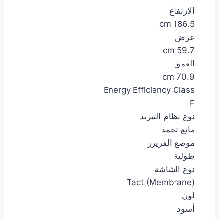
الارتفاع
186.5 cm
عرض
59.7 cm
العمق
70.9 cm
Energy Efficiency Class
F
نوع نظام التبريد
مانع تجمد
موضع الفريزر
طولية
نوع الشاشة
Tact (Membrane)
لون
أسود