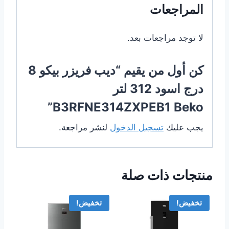
المراجعات
لا توجد مراجعات بعد.
كن أول من يقيم “ديب فريزر بيكو 8
درج اسود 312 لتر
B3RFNE314ZXPEB1 Beko”
يجب عليك
تسجيل الدخول
لنشر مراجعة.
منتجات ذات صلة
تخفيض!
تخفيض!