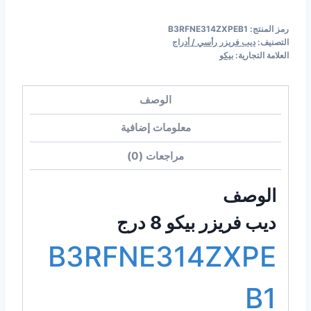
رمز المنتج:
B3RFNE314ZXPEB1
التصنيف:
ديب فريزر رأسي / أدراج
العلامة التجارية:
بيكو
الوصف
معلومات إضافية
مراجعات (0)
الوصف
ديب فريزر بيكو 8 درج
B3RFNE314ZXPE
B1