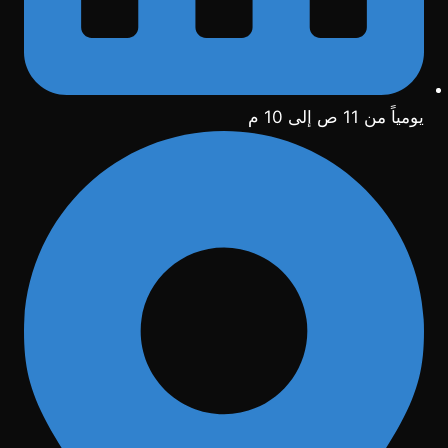
يومياً من 11 ص إلى 10 م