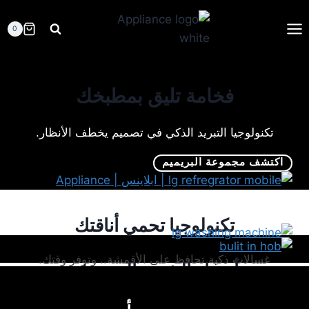
لتجاوز
لى
0
لمحتوى
فخامة تليق بمطبخك
تكنولوجيا التبريد الذكي في تصميم يخطف الأنظار.
اكتشف مجموعة البريميم
تكنولوجيا تحمي أناقتك
غسالات ذكية تحافظ على الأقمشة.. وتوفر وقتك.
أسرار الشيف المحترف
عروض في منتهي السرية
تسوية مثالية لكل أكلاتك بلمسة واحدة.