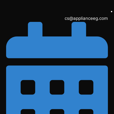
cs@applianceeg.com