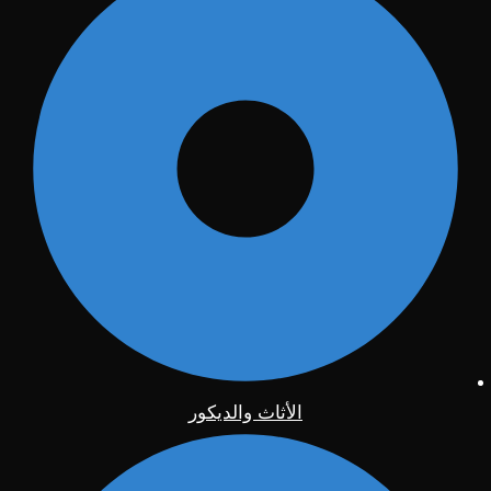
الأثاث والديكور