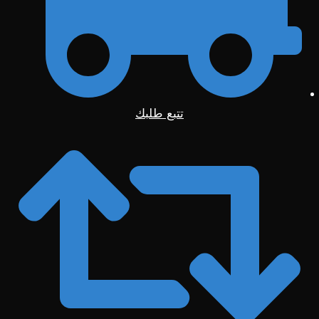
تتبع طلبك