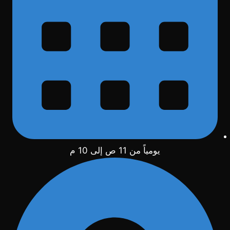
يومياً من 11 ص إلى 10 م