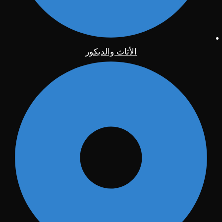
الأثاث والديكور