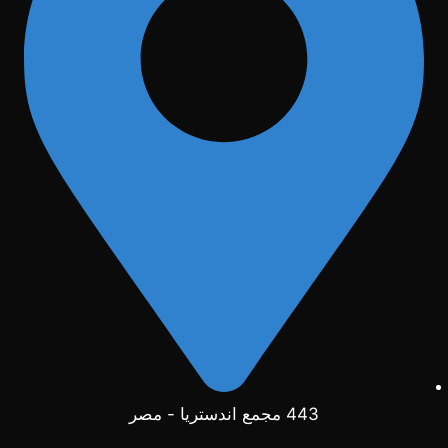
443 مجمع اندستريا - مصر