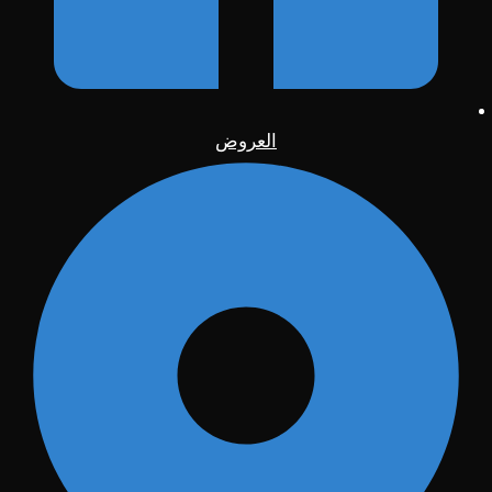
العروض