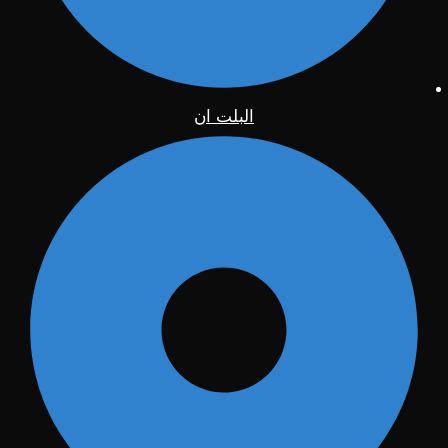
البلت ان