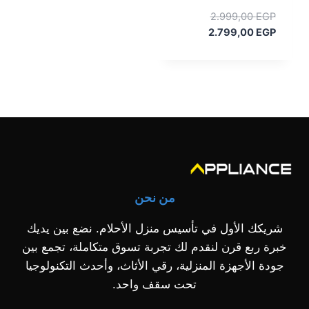
السعر
2.999,00
EGP
السعر
الأصلي
2.799,00
EGP
هو:
الحالي
هو:
2.999,00 EGP.
2.799,00 EGP.
من نحن
شريكك الأول في تأسيس منزل الأحلام. نضع بين يديك
خبرة ربع قرن لنقدم لك تجربة تسوق متكاملة، تجمع بين
جودة الأجهزة المنزلية، رقي الأثاث، وأحدث التكنولوجيا
تحت سقف واحد.