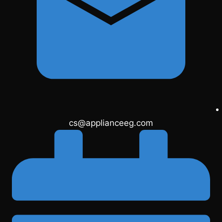
cs@applianceeg.com