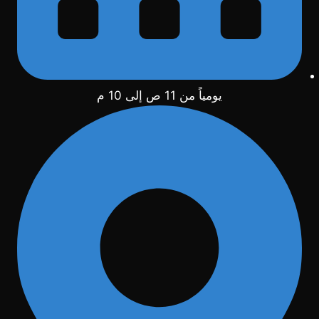
يومياً من 11 ص إلى 10 م