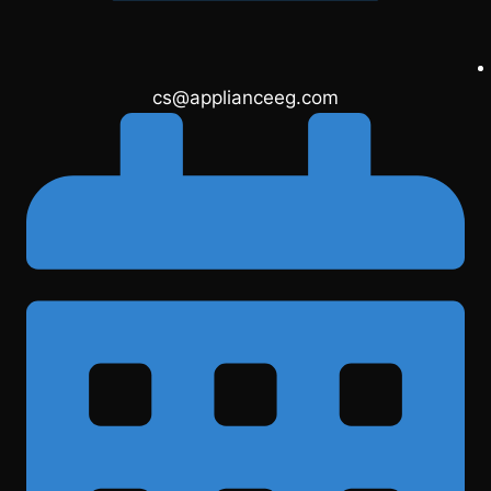
cs@applianceeg.com