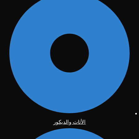
الأثاث والديكور