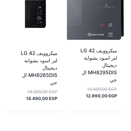
ميكروويف LG 42
ميكروويف LG 42
لتر اسود بشواية
لتر اسود بشواية
ديجيتال
ديجيتال
MH8295DIS ال
MH8265DIS ال
جي
جي
السعر
13.499,00
EGP
السعر
14.990,00
EGP
السعر
الأصلي
12.990,00
EGP
السعر
الأصلي
14.490,00
EGP
هو:
الحالي
هو:
الحالي
هو:
13.499,00 EGP.
هو:
14.990,00 EGP.
12.990,00 EGP.
14.490,00 EGP.