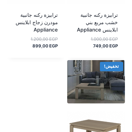
ترابيزة ركنه جانبية
ترابيزة ركنه جانبية
خشب مربع بني
مودرن زجاج ابلاينس
ابلاينس Appliance
Appliance
السعر
السعر
1.200,00
EGP
1.000,00
EGP
السعر
الأصلي
السعر
الأصلي
899,00
EGP
749,00
EGP
هو:
الحالي
هو:
الحالي
هو:
1.000,00 EGP.
هو:
1.200,00 EGP.
899,00 EGP.
749,00 EGP.
تخفيض!