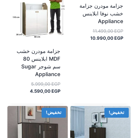
جزامة مودرن جزامة
خشب نوفا ابلاينس
Appliance
السعر
11.499,00
EGP
الأصلي
السعر
10.990,00
EGP
هو:
الحالي
جزامة مودرن خشب
هو:
11.499,00 EGP.
MDF ابلاينس 80
10.990,00 EGP.
سم شوجر Sugar
Appliance
السعر
5.999,00
EGP
السعر
الأصلي
4.590,00
EGP
هو:
الحالي
هو:
5.999,00 EGP.
4.590,00 EGP.
تخفيض!
تخفيض!