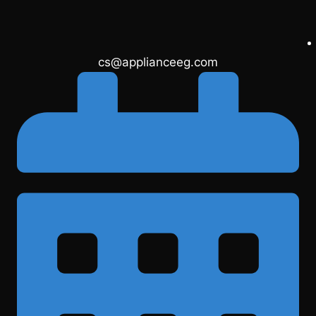
cs@applianceeg.com