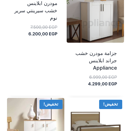
مودرن ابلاينس
خشب سيرينتي سرير
نوم
السعر
7.500,00
EGP
الأصلي
السعر
6.200,00
EGP
هو:
الحالي
هو:
7.500,00 EGP.
جزامة مودرن خشب
6.200,00 EGP.
جراند ابلاينس
Appliance
السعر
6.999,00
EGP
السعر
الأصلي
4.299,00
EGP
هو:
الحالي
هو:
6.999,00 EGP.
4.299,00 EGP.
تخفيض!
تخفيض!