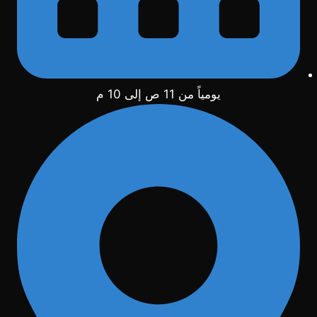
يومياً من 11 ص إلى 10 م