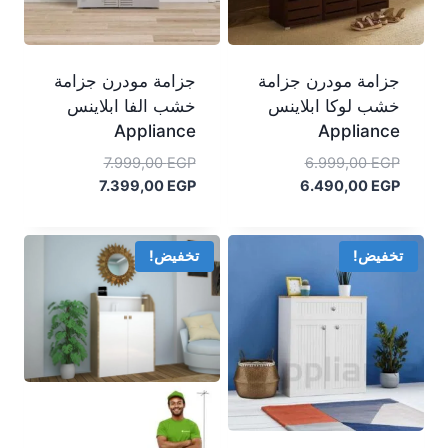
جزامة مودرن جزامة
جزامة مودرن جزامة
خشب لوكا ابلاينس
خشب الفا ابلاينس
Appliance
Appliance
السعر
السعر
7.999,00
EGP
6.999,00
EGP
السعر
الأصلي
السعر
الأصلي
7.399,00
EGP
6.490,00
EGP
هو:
الحالي
هو:
الحالي
هو:
6.999,00 EGP.
هو:
7.999,00 EGP.
7.399,00 EGP.
6.490,00 EGP.
تخفيض!
تخفيض!