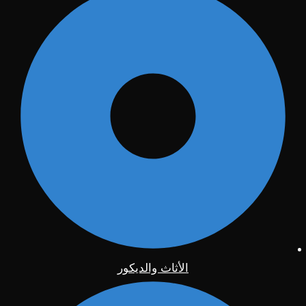
الأثاث والديكور