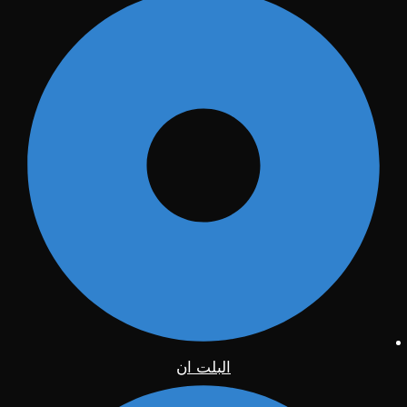
البلت ان