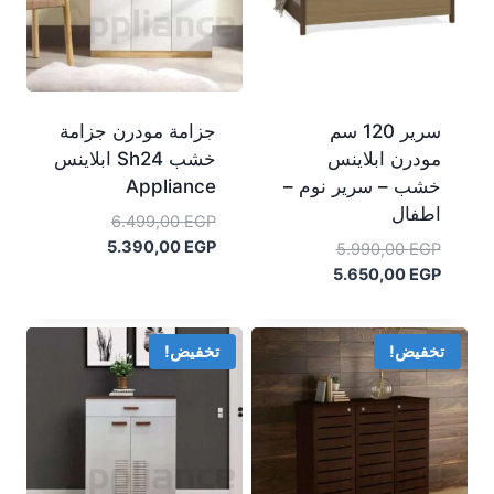
سرير 120 سم
جزامة مودرن جزامة
مودرن ابلاينس
خشب Sh24 ابلاينس
خشب – سرير نوم –
Appliance
اطفال
السعر
6.499,00
EGP
السعر
الأصلي
5.390,00
EGP
السعر
5.990,00
EGP
هو:
الحالي
السعر
الأصلي
5.650,00
EGP
هو:
6.499,00 EGP.
هو:
الحالي
5.390,00 EGP.
هو:
5.990,00 EGP.
5.650,00 EGP.
تخفيض!
تخفيض!