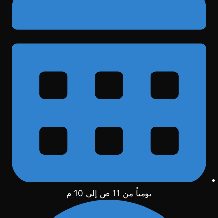
يومياً من 11 ص إلى 10 م