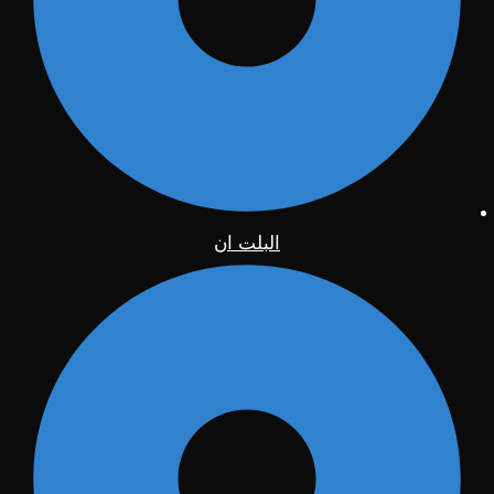
البلت ان