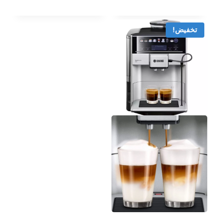
هو:
الحالي
هو:
2.349,00 EGP.
1.999,00 EGP.
تخفيض!