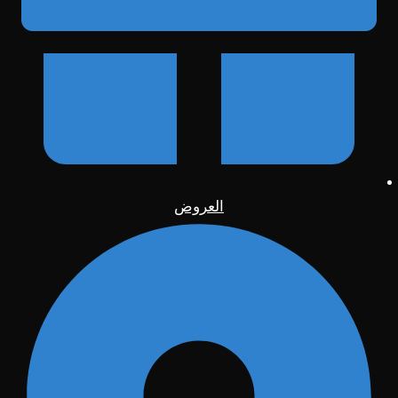
العروض