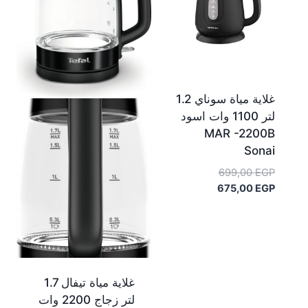
غلاية مياة سوناي 1.2
لتر 1100 وات اسود
MAR -2200B
Sonai
السعر
699,00
EGP
السعر
الأصلي
675,00
EGP
هو:
الحالي
هو:
699,00 EGP.
675,00 EGP.
غلاية مياة تيفال 1.7
لتر زجاج 2200 وات