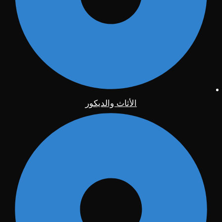
الأثاث والديكور