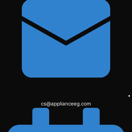
cs@applianceeg.com