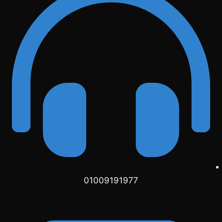
01009191977