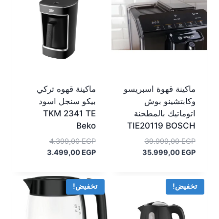
ماكينة قهوة اسبريسو
ماكينة قهوه تركي
وكابتشينو بوش
بيكو سنجل اسود
اتوماتيك بالمطحنة
TKM 2341 TE
Beko
TIE20119 BOSCH
السعر
السعر
4.399,00
EGP
39.999,00
EGP
السعر
الأصلي
السعر
الأصلي
3.499,00
EGP
35.999,00
EGP
هو:
الحالي
هو:
الحالي
هو:
39.999,00 EGP.
هو:
4.399,00 EGP.
3.499,00 EGP.
35.999,00 EGP.
تخفيض!
تخفيض!