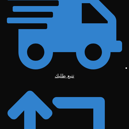
تتبع طلبك