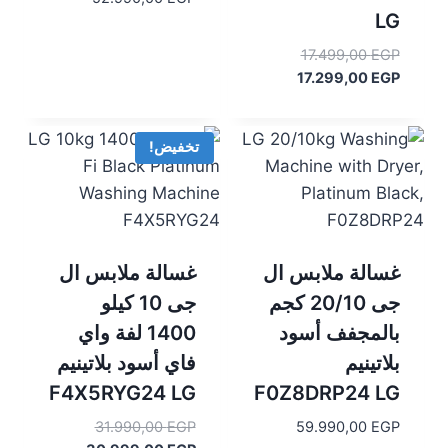
LG
السعر
17.499,00
EGP
السعر
الأصلي
17.299,00
EGP
هو:
الحالي
هو:
17.499,00 EGP.
17.299,00 EGP.
تخفيض!
غسالة ملابس ال
غسالة ملابس ال
جى 20/10 كجم
جى 10 كيلو
بالمجفف أسود
1400 لفة واي
بلاتينيم
فاي أسود بلاتينيم
F4X5RYG24 LG
F0Z8DRP24 LG
السعر
31.990,00
EGP
59.990,00
EGP