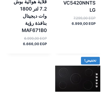
قلاية هوائية بوش
VC5420NNTS
7.2 لتر 1800
LG
وات ديجيتال
السعر
7.299,00
EGP
بنافذة رؤية
الأصلي
السعر
6.999,00
EGP
هو:
الحالي
MAF671B0
هو:
7.299,00 EGP.
السعر
6.999,00
EGP
6.999,00 EGP.
السعر
الأصلي
6.666,00
EGP
هو:
الحالي
هو:
6.999,00 EGP.
6.666,00 EGP.
تخفيض!