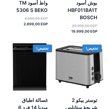
بوش أسود
واط أسود TM
5306 S BEKO
HBF011BA1T
BOSCH
السعر
4.099,00
EGP
السعر
الأصلي
2.899,00
EGP
السعر
20.999,00
EGP
هو:
الحالي
السعر
الأصلي
19.999,00
EGP
هو:
4.099,00 EGP.
هو:
الحالي
2.899,00 EGP.
هو:
20.999,00 EGP.
19.999,00 EGP.
تخفيض!
تخفيض!
توستر بيكو 2
غسالة اطباق
شريحة ستانلس
ميديا 14 فرد 6