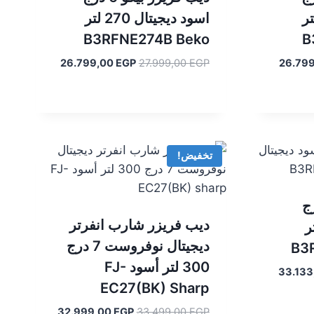
تال 270 لتر
اسود ديجيتال 270 لتر
B3RFNE274B Beko
B
السعر
السعر
السعر
26.799,00
EGP
27.999,00
EGP
26.79
الحالي
الأصلي
الحالي
هو:
هو:
هو:
26.799,00 EGP.
27.999,00 EGP.
26.799,00 EGP.
27
تخفيض!
يكو 7 درج
ديب فريزر شارب انفرتر
ل 291 لتر
ديجيتال نوفروست 7 درج
B3
300 لتر أسود FJ-
السعر
33.13
EC27(BK) Sharp
الحالي
هو:
السعر
السعر
32.999,00
EGP
33.499,00
EGP