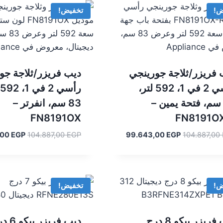
ض!
تخفيض!
 فريزر/ثلاجة جورينجي
ديب فريزر/ثلاجة جو
رأسي 2 في 1، 592 لتر،
ر
8 سم، فتحة يمين –
83 سم، انفرتر –
FN8191OX
FN8191O
السعر
السعر
السعر
,00
EGP
104.887,00
EGP
99.643,00
EGP
104.887,00
الأصلي
الحالي
الأصلي
هو:
هو:
هو:
887,00 EGP.
99.643,00 EGP.
104.887,00 EGP.
ض!
تخفيض!
ديب فريزر بيكو 8 درج
ديب فريزر ب