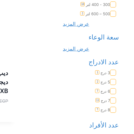
300 - 400 لتر
10
500 – 600 لتر
2
عرض المزيد
سعة الوعاء
عرض المزيد
عدد الادراج
3 درج
1
5 درج
2
5XB
6 درج
7
7 درج
EGP
11
8 درج
7
عدد الأفراد