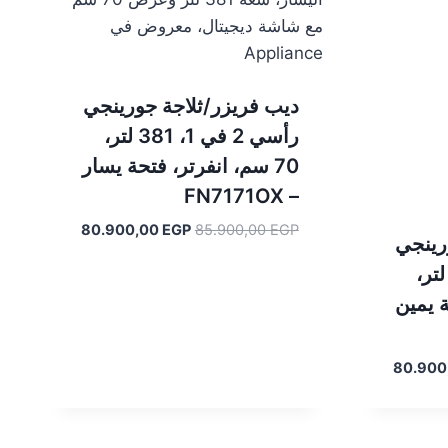
ديب فريزر/ثلاجة جورينجي
رأسي 2 في 1، 381 لتر،
70 سم، انفرتر، فتحة يسار
– FN7171OX
السعر
السعر
80.900,00
EGP
85.900,00
EGP
رينجي
الأصلي
الحالي
سي 2 في 1، 381 لتر،
هو:
هو:
80.900,00 EGP.
85.900,00 EGP.
ة يمين
السعر
80.900
الحالي
هو:
80.900,00 EGP.
85