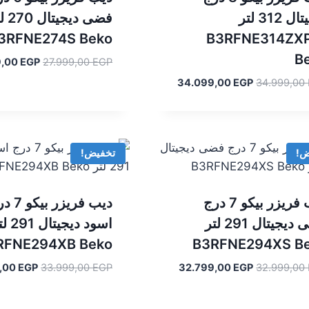
ديجيتال 312 لتر
فضى ديجي
3RFNE274S Beko
B3RFNE314ZX
B
السعر
9,00
EGP
27.999,00
EGP
الأصلي
السعر
السعر
34.099,00
EGP
34.999,00
هو:
الأصلي
الحالي
.999,00 EGP.
هو:
هو:
34.099,00 EGP.
34.999,00 EGP.
ض!
تخفيض!
ديب فريزر بيكو 7 درج
ديب فريزر ب
فضى ديجيتال 291 لتر
اسود ديجيتا
RFNE294XB Beko
B3RFNE294XS B
السعر
السعر
السعر
3,00
EGP
33.999,00
EGP
32.799,00
EGP
32.999,00
الأصلي
الحالي
الأصلي
هو:
هو:
هو: