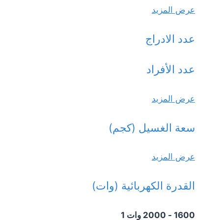
عرض المزيد
عدد الادراج
عدد الأفراد
عرض المزيد
سعة الغسيل (كجم)
عرض المزيد
القدرة الكهربائية (وات)
1600 - 2000 وات
1