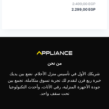
السعر
2.499,00
EGP
السعر
الأصلي
2.299,00
EGP
هو:
الحالي
هو:
2.499,00 EGP.
2.299,00 EGP.
من نحن
شريكك الأول في تأسيس منزل الأحلام. نضع بين يديك
خبرة ربع قرن لنقدم لك تجربة تسوق متكاملة، تجمع بين
جودة الأجهزة المنزلية، رقي الأثاث، وأحدث التكنولوجيا
تحت سقف واحد.