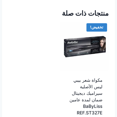
منتجات ذات صلة
تخفيض!
مكواة شعر بيبي
ليس الأصلية
سيراميك ديجيتال
ضمان لمدة عامين
BaByLiss
REF.ST327E