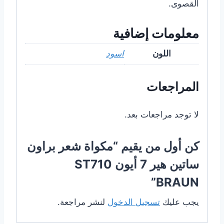
القصوى.
معلومات إضافية
اللون
اسود
المراجعات
لا توجد مراجعات بعد.
كن أول من يقيم “مكواة شعر براون
ساتين هير 7 أيون ST710
BRAUN”
يجب عليك
تسجيل الدخول
لنشر مراجعة.