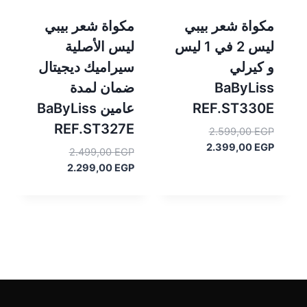
مكواة شعر بيبي
مكواة شعر بيبي
ليس 2 في 1 ليس
ليس الأصلية
و كيرلي
سيراميك ديجيتال
BaByLiss
ضمان لمدة
REF.ST330E
عامين BaByLiss
REF.ST327E
السعر
2.599,00
EGP
السعر
الأصلي
2.399,00
EGP
السعر
2.499,00
EGP
هو:
الحالي
السعر
الأصلي
2.299,00
EGP
هو:
2.599,00 EGP.
هو:
الحالي
2.399,00 EGP.
هو:
2.499,00 EGP.
2.299,00 EGP.