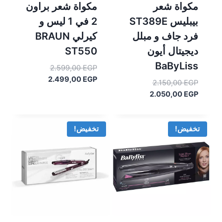
مكواة شعر
مكواة شعر براون
بيبليس ST389E
2 في 1 ليس و
فرد جاف و مبلل
كيرلي BRAUN
ديجيتال أيون
ST550
BaByLiss
السعر
2.599,00
EGP
السعر
الأصلي
2.499,00
EGP
السعر
2.150,00
EGP
هو:
الحالي
السعر
الأصلي
2.050,00
EGP
هو:
2.599,00 EGP.
هو:
الحالي
2.499,00 EGP.
هو:
2.150,00 EGP.
2.050,00 EGP.
تخفيض!
تخفيض!