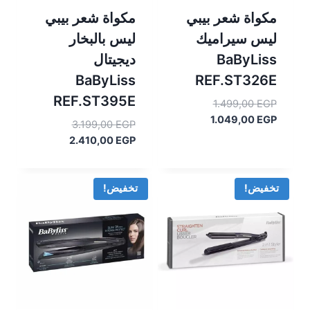
مكواة شعر بيبي
مكواة شعر بيبي
ليس سيراميك
ليس بالبخار
BaByLiss
ديجيتال
BaByLiss
REF.ST326E
REF.ST395E
السعر
1.499,00
EGP
السعر
الأصلي
1.049,00
EGP
السعر
3.199,00
EGP
هو:
الحالي
السعر
الأصلي
2.410,00
EGP
هو:
1.499,00 EGP.
هو:
الحالي
1.049,00 EGP.
هو:
3.199,00 EGP.
2.410,00 EGP.
تخفيض!
تخفيض!