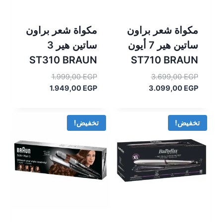
مكواة شعر براون
مكواة شعر براون
ساتين هير 7 أيون
ساتين هير 3
ST310 BRAUN
ST710 BRAUN
السعر
السعر
1.999,00
EGP
3.699,00
EGP
السعر
الأصلي
السعر
الأصلي
1.949,00
EGP
3.099,00
EGP
هو:
الحالي
هو:
الحالي
هو:
3.699,00 EGP.
هو:
1.999,00 EGP.
1.949,00 EGP.
3.099,00 EGP.
تخفيض!
تخفيض!