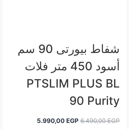
شفاط بيورتى 90 سم
أسود 450 متر فلات
PTSLIM PLUS BL
90 Purity
السعر
السعر
5.990,00
EGP
6.490,00
EGP