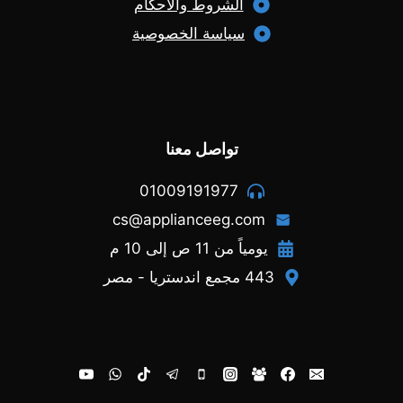
الشروط والأحكام
سياسة الخصوصية
تواصل معنا
01009191977
cs@applianceeg.com
يومياً من 11 ص إلى 10 م
443 مجمع اندستريا - مصر