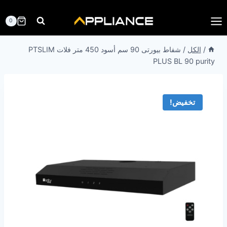
لتجاوز
لى
0
لمحتوى
/
الكل
/
شفاط بيورتى 90 سم أسود 450 متر فلات PTSLIM
PLUS BL 90 purity
تخفيض!