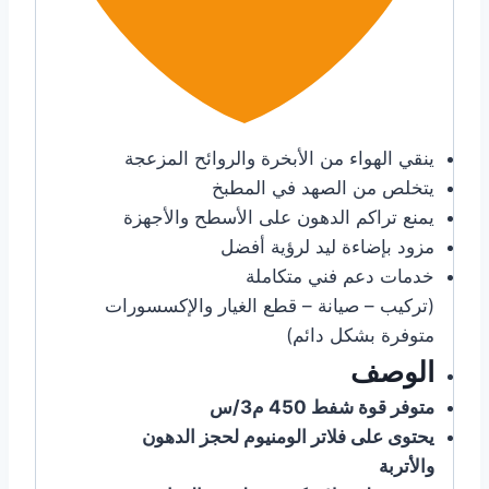
ينقي الهواء من الأبخرة والروائح المزعجة
يتخلص من الصهد في المطبخ
يمنع تراكم الدهون على الأسطح والأجهزة
مزود بإضاءة ليد لرؤية أفضل
خدمات دعم فني متكاملة
(تركيب – صيانة – قطع الغيار والإكسسورات
متوفرة بشكل دائم)
الوصف
متوفر قوة شفط 450 م3/س
يحتوى على فلاتر الومنيوم لحجز الدهون
والأتربة