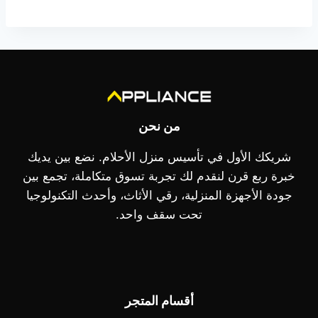
هو:
39.445,00 EGP.
35.445,00 EGP.
من نحن
شريكك الأول في تأسيس منزل الأحلام. نضع بين يديك
خبرة ربع قرن لنقدم لك تجربة تسوق متكاملة، تجمع بين
جودة الأجهزة المنزلية، رقي الأثاث، وأحدث التكنولوجيا
تحت سقف واحد.
أقسام المتجر