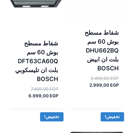
شفاط مسطح
بوش 60 سم
شفاط مسطح
DHU662BQ
بوش 60 سم
بلت ان ابيض
DFT63CA60Q
BOSCH
بلت ان تليسكوبي
السعر
BOSCH
3.499,00
EGP
السعر
الأصلي
2.999,00
EGP
السعر
7.499,00
EGP
هو:
الحالي
الأصلي
السعر
6.999,00
EGP
هو:
3.499,00 EGP.
هو:
الحالي
2.999,00 EGP.
هو:
7.499,00 EGP.
6.999,00 EGP.
تخفيض!
تخفيض!