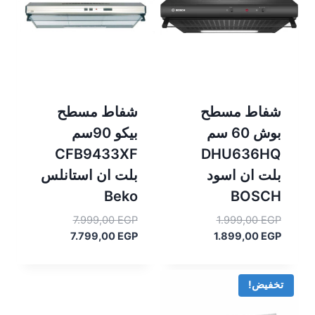
شفاط مسطح
شفاط مسطح
بوش 60 سم
بيكو 90سم
CFB9433XF
DHU636HQ
بلت ان اسود
بلت ان استانلس
Beko
BOSCH
السعر
السعر
7.999,00
EGP
1.999,00
EGP
السعر
الأصلي
السعر
الأصلي
7.799,00
EGP
1.899,00
EGP
هو:
الحالي
هو:
الحالي
هو:
1.999,00 EGP.
هو:
7.999,00 EGP.
7.799,00 EGP.
1.899,00 EGP.
تخفيض!