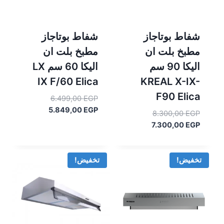
شفاط بوتاجاز
شفاط بوتاجاز
مطبخ بلت ان
مطبخ بلت ان
اليكا 90 سم
اليكا 60 سم LX
IX F/60 Elica
KREAL X-IX-
F90 Elica
السعر
6.499,00
EGP
السعر
الأصلي
5.849,00
EGP
السعر
8.300,00
EGP
هو:
الحالي
السعر
الأصلي
7.300,00
EGP
هو:
6.499,00 EGP.
هو:
الحالي
5.849,00 EGP.
هو:
8.300,00 EGP.
7.300,00 EGP.
تخفيض!
تخفيض!