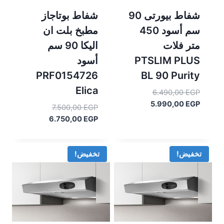
شفاط بيورتى 90
شفاط بوتاجاز
سم أسود 450
مطبخ بلت ان
متر فلات
اليكا 90 سم
PTSLIM PLUS
أسود
PRF0154726
BL 90 Purity
Elica
السعر
6.490,00
EGP
السعر
الأصلي
5.990,00
EGP
السعر
7.500,00
EGP
هو:
الحالي
السعر
الأصلي
6.750,00
EGP
هو:
6.490,00 EGP.
هو:
الحالي
5.990,00 EGP.
هو:
7.500,00 EGP.
6.750,00 EGP.
تخفيض!
تخفيض!