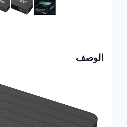
الوصف