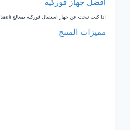
أفضل جهاز فوركيه
اذا كنت تبحث عن جهاز استقبال فوركيه بمعالج aliهذا هوا الجهاز الانسب
مميزات المنتج