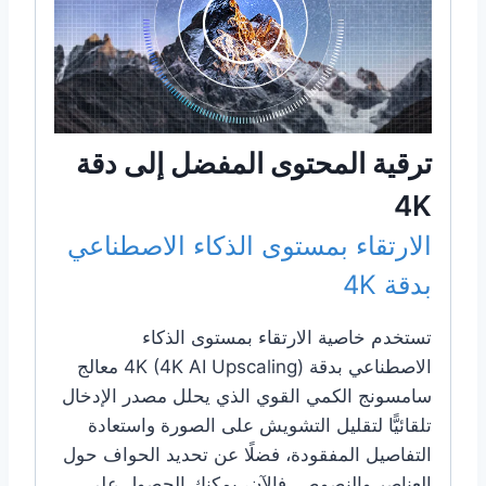
ترقية المحتوى المفضل إلى دقة
4K
الارتقاء بمستوى الذكاء الاصطناعي
بدقة 4K
تستخدم خاصية الارتقاء بمستوى الذكاء
الاصطناعي بدقة 4K (4K AI Upscaling) معالج
سامسونج الكمي القوي الذي يحلل مصدر الإدخال
تلقائيًّا لتقليل التشويش على الصورة واستعادة
التفاصيل المفقودة، فضلًا عن تحديد الحواف حول
العناصر والنصوص. فالآن، يمكنك الحصول على