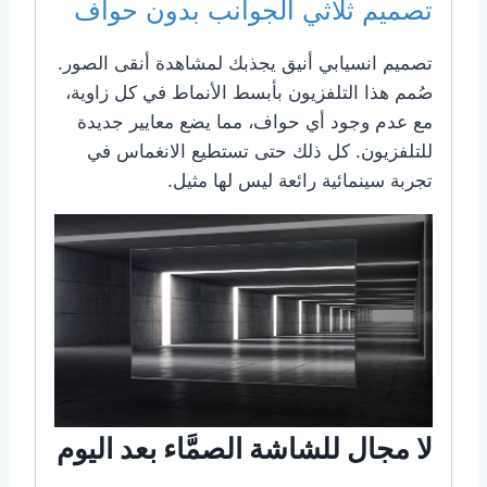
تصميم ثلاثي الجوانب بدون حواف
تصميم انسيابي أنيق يجذبك لمشاهدة أنقى الصور.
صُمم هذا التلفزيون بأبسط الأنماط في كل زاوية،
مع عدم وجود أي حواف، مما يضع معايير جديدة
للتلفزيون. كل ذلك حتى تستطيع الانغماس في
تجربة سينمائية رائعة ليس لها مثيل.
لا مجال للشاشة الصمَّاء بعد اليوم