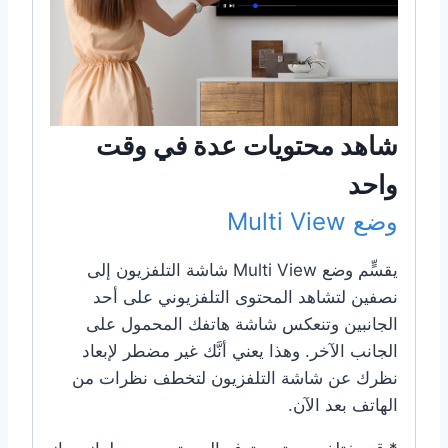
شاهد محتويات عدة في وقت
واحد
وضع Multi View
يقسٍّم وضع Multi View شاشة التلفزيون إلى
نصفين لتشاهد المحتوى التلفزيوني على أحد
الجانبين وتنعكس شاشة هاتفك المحمول على
الجانب الآخر. وهذا يعني أنَّك غير مضطر لإبعاد
نظرك عن شاشة التلفزيون لتخطف نظرات من
الهاتف بعد الآن.