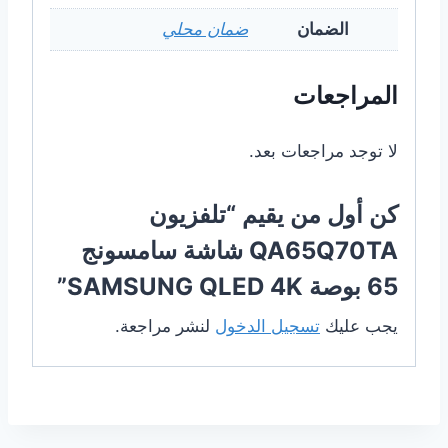
الضمان
ضمان محلي
المراجعات
لا توجد مراجعات بعد.
كن أول من يقيم “تلفزيون
QA65Q70TA شاشة سامسونج
65 بوصة SAMSUNG QLED 4K”
يجب عليك
تسجيل الدخول
لنشر مراجعة.