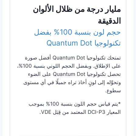
مليار درجة من ظلال الألوان
الدقيقة
حجم لون بنسبة 100% بفضل
تكنولوجيا Quantum Dot
تمنحك تكنولوجيا Quantum Dot أفضل صورة
على الإطلاق. وبفضل الحجم اللوني بنسبة 100%،
تحصل تكنولوجيا Quantum Dot على الضوء
وتحوِّله إلى لونٍ أخاذ تراه جميلًا في أي مستوى
سطوع.
*يتم قياس حجم اللون بنسبة 100% بموجب
المعيار DCI-P3 المعتمد من قِبَل VDE.