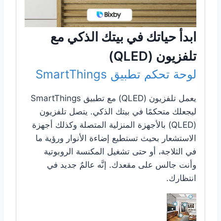
ابدأ حياتك في بيتك الذكي مع
تلفزيون (QLED)
لوحة تحكم تطبيق SmartThings
يعمل تلفزيون (QLED) مع تطبيق SmartThings
ليجعلك متحكمًا في بيتك الذكي. يتصل تلفزيون
(QLED) بالأجهزة المنزلية المتصلة وكذلك أجهزة
الاستشعار بحيث تستطيع إضاءة الأنوار ورؤية ما
في الثلاجة، أو حتى تشغيل المكنسة الروبوتية
وأنت جالس على مقعدك. إنَّه عالمٌ جديد في
انتظارك.