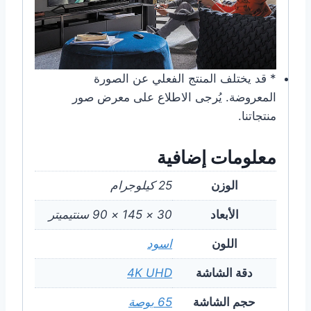
* قد يختلف المنتج الفعلي عن الصورة
المعروضة. يُرجى الاطلاع على معرض صور
منتجاتنا.
معلومات إضافية
الوزن
25 كيلوجرام
الأبعاد
30 × 145 × 90 سنتيميتر
اللون
اسود
دقة الشاشة
4K UHD
حجم الشاشة
65 بوصة