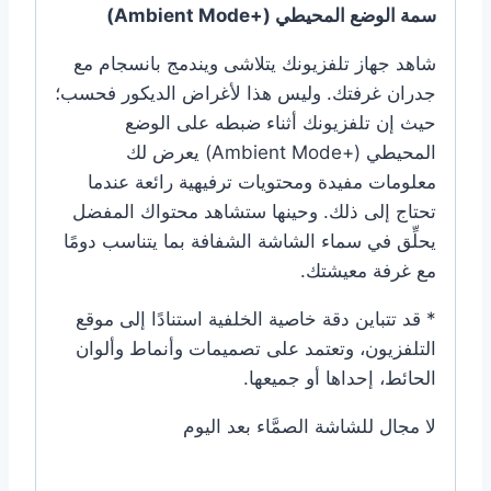
سمة الوضع المحيطي (+Ambient Mode)
شاهد جهاز تلفزيونك يتلاشى ويندمج بانسجام مع
جدران غرفتك. وليس هذا لأغراض الديكور فحسب؛
حيث إن تلفزيونك أثناء ضبطه على الوضع
المحيطي (+Ambient Mode) يعرض لك
معلومات مفيدة ومحتويات ترفيهية رائعة عندما
تحتاج إلى ذلك. وحينها ستشاهد محتواك المفضل
يحلِّق في سماء الشاشة الشفافة بما يتناسب دومًا
مع غرفة معيشتك.
* قد تتباين دقة خاصية الخلفية استنادًا إلى موقع
التلفزيون، وتعتمد على تصميمات وأنماط وألوان
الحائط، إحداها أو جميعها.
لا مجال للشاشة الصمَّاء بعد اليوم