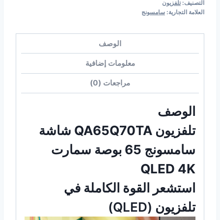
التصنيف:
تلفزيون
العلامة التجارية:
سامسونج
الوصف
معلومات إضافية
مراجعات (0)
الوصف
تلفزيون QA65Q70TA شاشة
سامسونج 65 بوصة سمارت
QLED 4K
استشعر القوة الكاملة في
تلفزيون (QLED)