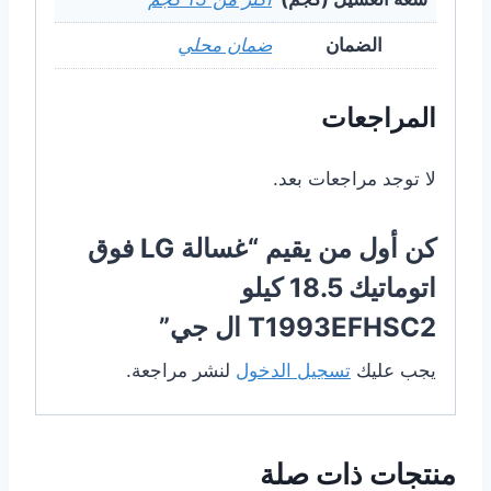
الضمان
ضمان محلي
المراجعات
لا توجد مراجعات بعد.
كن أول من يقيم “غسالة LG فوق
اتوماتيك 18.5 كيلو
T1993EFHSC2 ال جي”
يجب عليك
تسجيل الدخول
لنشر مراجعة.
منتجات ذات صلة