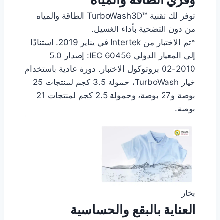
توفر لك تقنية TurboWash3D™‎ الطاقة والمياه
من دون التضحية بأداء الغسيل.
*تم الاختبار من Intertek في يناير 2019. استنادًا
إلى المعيار الدولي IEC 60456: إصدار 5.0
2010-02 بروتوكول الاختبار. دورة عادية باستخدام
خيار TurboWash، حمولة 3.5 كجم لمنتجات 25
بوصة و27 بوصة، وحمولة 2.5 كجم لمنتجات 21
بوصة.
بخار
العناية بالبقع والحساسية