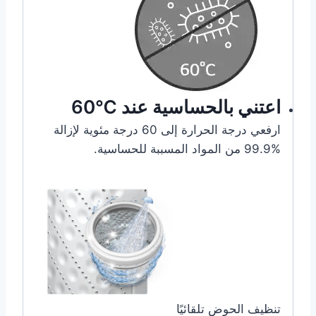
اعتني بالحساسية عند ℃60
ارفعي درجة الحرارة إلى 60 درجة مئوية لإزالة
%99.9 من المواد المسببة للحساسية.
تنظيف الحوض تلقائيًا