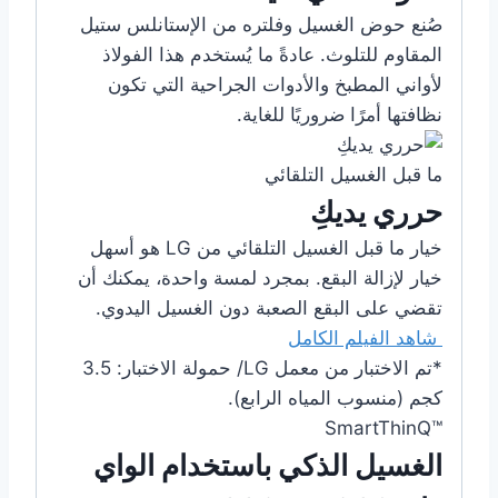
صُنع حوض الغسيل وفلتره من الإستانلس ستيل
المقاوم للتلوث. عادةً ما يُستخدم هذا الفولاذ
لأواني المطبخ والأدوات الجراحية التي تكون
نظافتها أمرًا ضروريًا للغاية.
ما قبل الغسيل التلقائي
حرري يديكِ
خيار ما قبل الغسيل التلقائي من LG هو أسهل
خيار لإزالة البقع. بمجرد لمسة واحدة، يمكنك أن
تقضي على البقع الصعبة دون الغسيل اليدوي.
شاهد الفيلم الكامل
*تم الاختبار من معمل LG/ حمولة الاختبار: 3.5
كجم (منسوب المياه الرابع).
™SmartThinQ
الغسيل الذكي باستخدام الواي