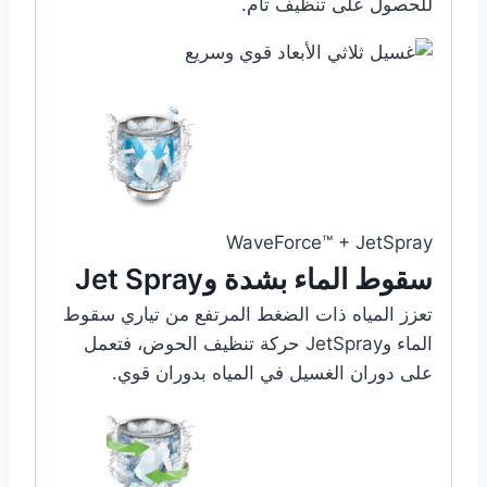
للحصول على تنظيف تام.
WaveForce™ + JetSpray
سقوط الماء بشدة وJet Spray
تعزز المياه ذات الضغط المرتفع من تياري سقوط
الماء وJetSpray حركة تنظيف الحوض، فتعمل
على دوران الغسيل في المياه بدوران قوي.