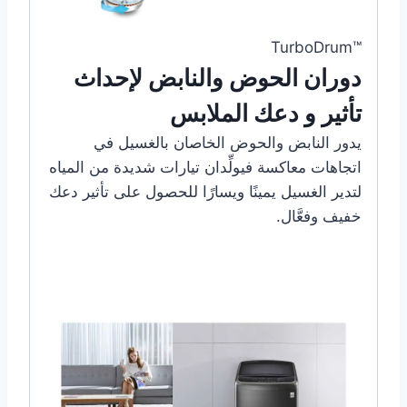
TurboDrum™‎
دوران الحوض والنابض لإحداث
تأثير و دعك الملابس
يدور النابض والحوض الخاصان بالغسيل في
اتجاهات معاكسة فيولِّدان تيارات شديدة من المياه
لتدير الغسيل يمينًا ويسارًا للحصول على تأثير دعك
خفيف وفعَّال.