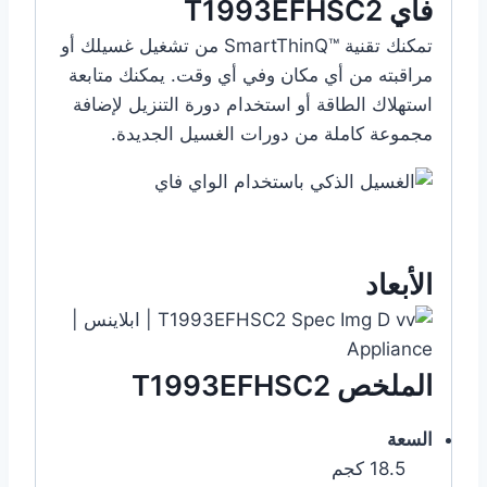
فاي T1993EFHSC2
تمكنك تقنية SmartThinQ™‎ من تشغيل غسيلك أو
مراقبته من أي مكان وفي أي وقت. يمكنك متابعة
استهلاك الطاقة أو استخدام دورة التنزيل لإضافة
مجموعة كاملة من دورات الغسيل الجديدة.
الأبعاد
الملخص T1993EFHSC2
السعة
18.5 كجم