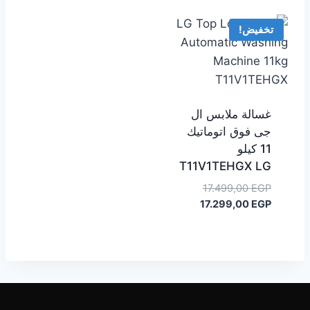
هو:
22.399,00 EGP.
18.199,00 EGP.
تخفيض!
غسالة ملابس ال
جى فوق اتوماتيك
11 كيلو
T11V1TEHGX LG
السعر
17.499,00
EGP
السعر
الأصلي
17.299,00
EGP
هو:
الحالي
هو:
17.499,00 EGP.
17.299,00 EGP.