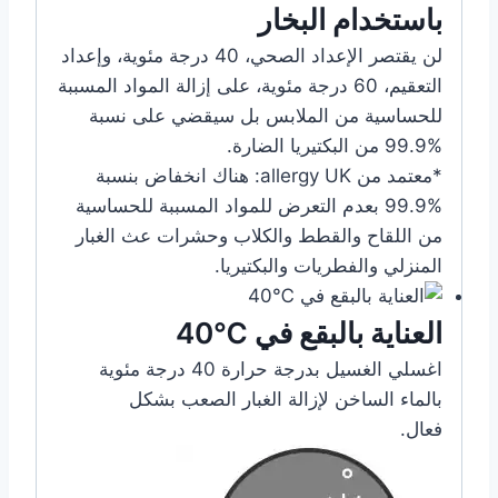
باستخدام البخار
لن يقتصر الإعداد الصحي، 40 درجة مئوية، وإعداد
التعقيم، 60 درجة مئوية، على إزالة المواد المسببة
للحساسية من الملابس بل سيقضي على نسبة
%99.9 من البكتيريا الضارة.
*معتمد من allergy UK: هناك انخفاض بنسبة
%99.9 بعدم التعرض للمواد المسببة للحساسية
من اللقاح والقطط والكلاب وحشرات عث الغبار
المنزلي والفطريات والبكتيريا.
العناية بالبقع في ℃40
اغسلي الغسيل بدرجة حرارة 40 درجة مئوية
بالماء الساخن لإزالة الغبار الصعب بشكل
فعال.