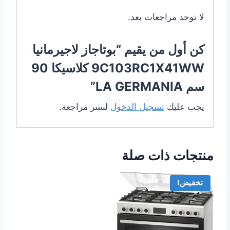
لا توجد مراجعات بعد.
كن أول من يقيم “بوتاجاز لاجيرمانيا
9C103RC1X41WW كلاسيكا 90
سم LA GERMANIA”
يجب عليك
تسجيل الدخول
لنشر مراجعة.
منتجات ذات صلة
تخفيض!