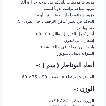
مزود بثرموستات للتحكم في درجة حرارة الفرن
مزود بساعة توقيت يدوياً للتنبيه
مزود بإضاءة داخلية ليوفر رؤية أوضح
التحكم في تغيير أماكن الأرفف داخل الفرن ( 5
مستويات )
أمان كامل للفرن ( إيطالي 100 % )
إشعال ذاتي للفرن
باب الفرن مغلق في حالة الشواء
الشواية تعمل بالموتور
أبعاد البوتاجاز ( سم ) :-
العرض × الارتفاع × العمق : 90 × 75 × 60
الوزن :-
الوزن الصافي : 67.82 كجم