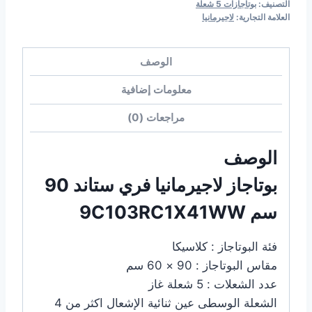
التصنيف:
بوتاجازات 5 شعلة
العلامة التجارية:
لاجيرمانيا
الوصف
معلومات إضافية
مراجعات (0)
الوصف
بوتاجاز لاجيرمانيا فري ستاند 90
سم 9C103RC1X41WW
فئة البوتاجاز : كلاسيكا
مقاس البوتاجاز : 90 × 60 سم
عدد الشعلات : 5 شعلة غاز
الشعلة الوسطى عين ثنائية الإشعال اكثر من 4