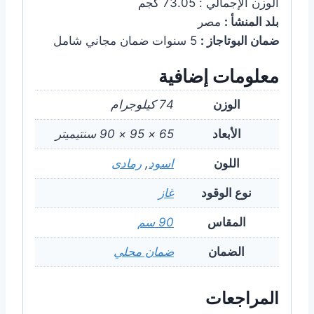
الوزن الإجمالي : 73.05 كجم
بلد المنشأ :
مصر
ضمان البوتاجاز :
5 سنوات ضمان مجاني شامل
معلومات إضافية
الوزن
74 كيلوجرام
الأبعاد
65 × 95 × 90 سنتيميتر
اللون
اسود
,
رمادى
نوع الوقود
غاز
المقاس
90 سم
الضمان
ضمان محلي
المراجعات