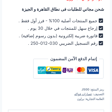
هو:
هو:
شحن مجاني للطلبات فى نطاق القاهرة و الجيزة
4.499,00 EGP.
4.599,00 EGP.
جميع المنتجات أصلية 100% - فرز أول فقط .
إرجاع سهل للمنتجات في خلال 30 يوم .
فاتورة ضريبة إلكترونية (بدون رسوم إضافية) .
رقم التسجيل الضريبي 030-012-250 .
إتمام الدفع الآمن المضمون
رمز المنتج:
J500
التصنيف:
عصارات فواكه
العلامة التجارية:
براون