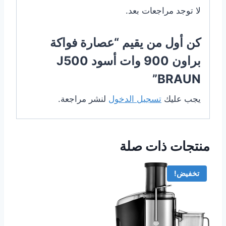
لا توجد مراجعات بعد.
كن أول من يقيم “عصارة فواكة
براون 900 وات أسود J500
BRAUN”
يجب عليك
تسجيل الدخول
لنشر مراجعة.
منتجات ذات صلة
تخفيض!