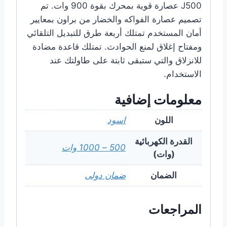
J500 عصارة قوية بمحرك بقوة 900 وات. تم
تصميم عصارة الفواكه والخضار من براون بمعايير
أمان المستخدم تمتلك أربعة طرق للتبديل التلقائي
ومفتاح إغلاق لمنع الحوادث. تمتلك قاعدة مضادة
للانزلاق والتي ستبقى ثابتة على طاولتك عند
الاستخدام.
معلومات إضافية
اللون
اسود
القدرة الكهربائية
500 – 1000 وات
(وات)
الضمان
ضمان دولى
المراجعات