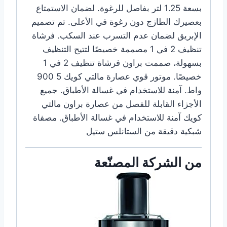
بسعة 1.25 لتر بفاصل للرغوة. لضمان الاستمتاع
بعصيرك الطازج دون رغوة في الأعلى. تم تصميم
الإبريق لضمان عدم التسرب عند السكب. فرشاة
تنظيف 2 في 1 مصممة خصيصًا لتتيح التنظيف
بسهولة، صممت براون فرشاة تنظيف 2 في 1
خصيصًا. موتور قوي عصارة مالتي كويك 5 900
واط. آمنة للاستخدام في غسالة الأطباق. جميع
الأجزاء القابلة للفصل من عصارة براون مالتي
كويك آمنة للاستخدام في غسالة الأطباق. مصفاة
شبكية دقيقة من الستانلس ستيل
من الشركة المصنّعة