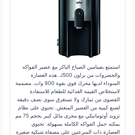
استمتع بفيتامين الصباح الباكر مع عصير الفواكه
والخضروات من براون J500. هذه العصارة
السوداء لديها محرك قوي بقوة 900 وات. مصممة
لاستخلاص القيمة الغذائية للطعام للاستفادة
القصوى من ثمارك ولا تستغرق سوى نصف دقيقة
لصنع كمية من العصير المنعش. تحتوي على نظام
تزويد أوتوماتيكي مع مجرى مائل كبير بحجم 75 مم
يمكنه حمل الفواكه الكاملة بسهولة. تحتوي
العصارة ذات السرعتين على مصفاة شبكية صغيرة