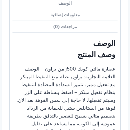
الوصف
معلومات إضافية
مراجعات (0)
الوصف
وصف المنتج
عصارة مالتي كويك j500 من براون – الوصف
العلامة التجارية: براون نظام منع التنقيط المبتكر
مع تفعيل مميز. تتميز السدادة المضادة للتنقيط
بنظام تفعيل مبتكر – اضغط ببساطة على الزر
وسيتم تفعيلها، لا حاجة إلى لمس الفوهة بعد الآن.
فوهة من الستانلس ستيل للحماية من الرذاذ
بتصميم مثالي يسمح للعصير بالتدفق بطريقة
عمودية إلى الكوب، مما يساعد على تقليل