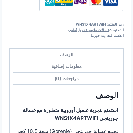
-
أبيض
رمز المنتج:
WNS1X4ARTWIFI
التصنيف:
غسالات ملابس تحميل أمامي
العلامة التجارية:
جورنيا
الوصف
معلومات إضافية
مراجعات (0)
الوصف
استمتع بتجربة غسيل أوروبية متطورة مع غسالة
جورينجي WNS1X4ARTWIFI
تجمع غسالة جورينجي (Gorenje) سعة 10.5 كجم