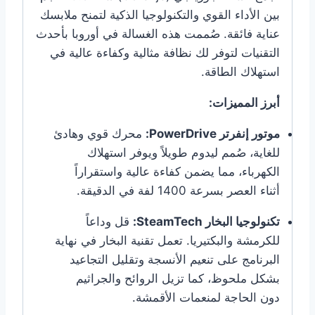
بين الأداء القوي والتكنولوجيا الذكية لتمنح ملابسك
عناية فائقة. صُممت هذه الغسالة في أوروبا بأحدث
التقنيات لتوفر لك نظافة مثالية وكفاءة عالية في
استهلاك الطاقة.
أبرز المميزات:
موتور إنفرتر PowerDrive:
محرك قوي وهادئ
للغاية، صُمم ليدوم طويلاً ويوفر استهلاك
الكهرباء، مما يضمن كفاءة عالية واستقراراً
أثناء العصر بسرعة 1400 لفة في الدقيقة.
تكنولوجيا البخار SteamTech:
قل وداعاً
للكرمشة والبكتيريا. تعمل تقنية البخار في نهاية
البرنامج على تنعيم الأنسجة وتقليل التجاعيد
بشكل ملحوظ، كما تزيل الروائح والجراثيم
دون الحاجة لمنعمات الأقمشة.