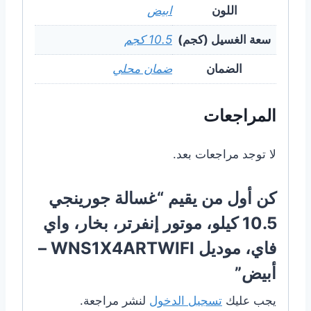
اللون
ابيض
سعة الغسيل (كجم)
10.5 كجم
الضمان
ضمان محلي
المراجعات
لا توجد مراجعات بعد.
كن أول من يقيم “غسالة جورينجي
10.5 كيلو، موتور إنفرتر، بخار، واي
فاي، موديل WNS1X4ARTWIFI –
أبيض”
يجب عليك
تسجيل الدخول
لنشر مراجعة.