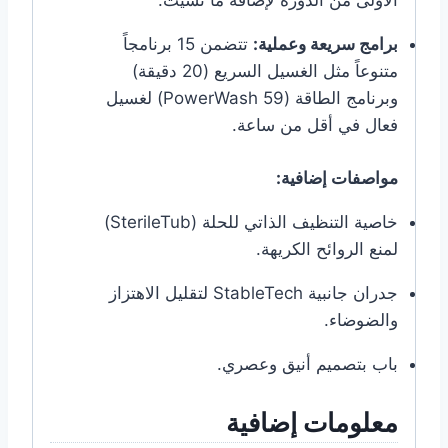
الأولى من الدورة لإضافة ما نسيت.
برامج سريعة وعملية:
تتضمن 15 برنامجاً
متنوعاً مثل الغسيل السريع (20 دقيقة)
وبرنامج الطاقة (PowerWash 59) لغسيل
فعال في أقل من ساعة.
مواصفات إضافية:
خاصية التنظيف الذاتي للحلة (SterileTub)
لمنع الروائح الكريهة.
جدران جانبية StableTech لتقليل الاهتزاز
والضوضاء.
باب بتصميم أنيق وعصري.
معلومات إضافية