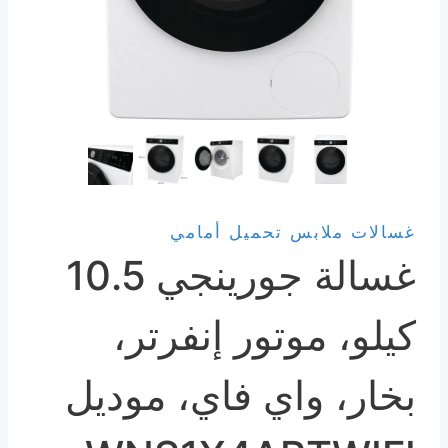
غسالات ملابس تحميل أمامي
غسالة جورينجي 10.5
كيلو، موتور إنفرتر،
بخار، واي فاي، موديل