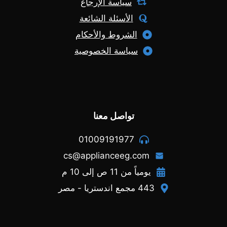
سياسة الإرجاع
الأسئلة الشائعة
الشروط والأحكام
سياسة الخصوصية
تواصل معنا
01009191977
cs@applianceeg.com
يومياً من 11 ص إلى 10 م
443 مجمع اندستريا - مصر