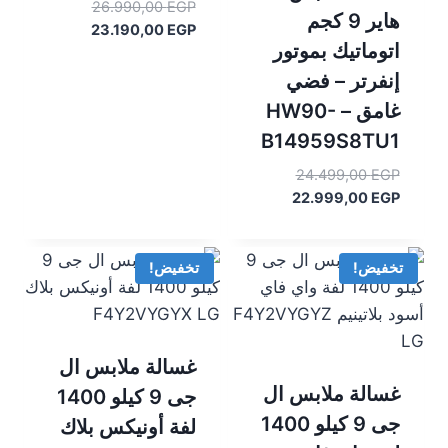
السعر
26.990,00
EGP
هاير 9 كجم
السعر
الأصلي
23.190,00
EGP
اتوماتيك بموتور
هو:
الحالي
هو:
26.990,00 EGP.
إنفرتر – فضي
23.190,00 EGP.
غامق – HW90-
B14959S8TU1
السعر
24.499,00
EGP
السعر
الأصلي
22.999,00
EGP
هو:
الحالي
هو:
24.499,00 EGP.
22.999,00 EGP.
تخفيض!
تخفيض!
غسالة ملابس ال
غسالة ملابس ال
جى 9 كيلو 1400
جى 9 كيلو 1400
لفة أونيكس بلاك