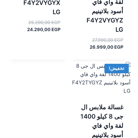
لفة واي فاي
F4Y2VYGYX
أسود بلاتينيم
LG
F4Y2VYGYZ
السعر
25.290,00
EGP
LG
السعر
الأصلي
24.290,00
EGP
هو:
الحالي
السعر
27.990,00
EGP
هو:
25.290,00 EGP.
الأصلي
السعر
26.999,00
EGP
24.290,00 EGP.
هو:
الحالي
هو:
27.990,00 EGP.
26.999,00 EGP.
تخفيض!
غسالة ملابس ال
جى 8 كيلو 1400
لفة واي فاي
أسود بلاتينيم