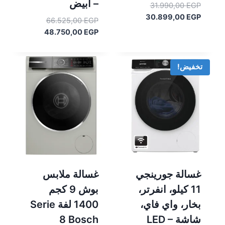
– أبيض
السعر
31.990,00
EGP
الأصلي
السعر
30.899,00
EGP
السعر
66.525,00
EGP
هو:
الحالي
السعر
الأصلي
48.750,00
EGP
هو:
31.990,00 EGP.
هو:
الحالي
30.899,00 EGP.
هو:
66.525,00 EGP.
48.750,00 EGP.
تخفيض!
غسالة جورينجي
غسالة ملابس
11 كيلو، انفرتر،
بوش 9 كجم
بخار، واي فاي،
1400 لفة Serie
شاشة LED –
8 Bosch