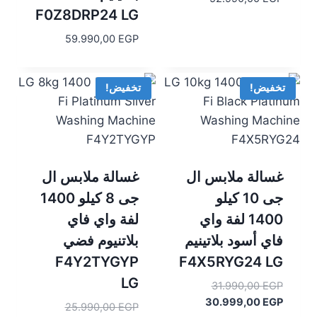
F0Z8DRP24 LG
59.990,00
EGP
تخفيض!
تخفيض!
غسالة ملابس ال
غسالة ملابس ال
جى 10 كيلو
جى 8 كيلو 1400
1400 لفة واي
لفة واي فاي
فاي أسود بلاتينيم
بلاتنيوم فضي
F4Y2TYGYP
F4X5RYG24 LG
LG
السعر
31.990,00
EGP
الأصلي
السعر
30.999,00
EGP
السعر
25.990,00
EGP