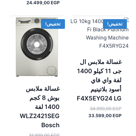
هو:
الحالي
السعر
الأصلي
24.499,00
EGP
هو:
31.990,00 EGP.
هو:
الحالي
30.999,00 EGP.
هو:
25.990,00 EGP.
24.499,00 EGP.
تخفيض!
تخفيض!
غسالة ملابس ال
جى 11 كيلو 1400
لفة واي فاي
غسالة ملابس
أسود بلاتينيم
بوش 8 كجم
F4X5EYG24 LG
1400 لفة
السعر
34.990,00
EGP
WLZ2421SEG
السعر
الأصلي
33.599,00
EGP
هو:
الحالي
Bosch
هو:
34.990,00 EGP.
السعر
31.999,00
EGP