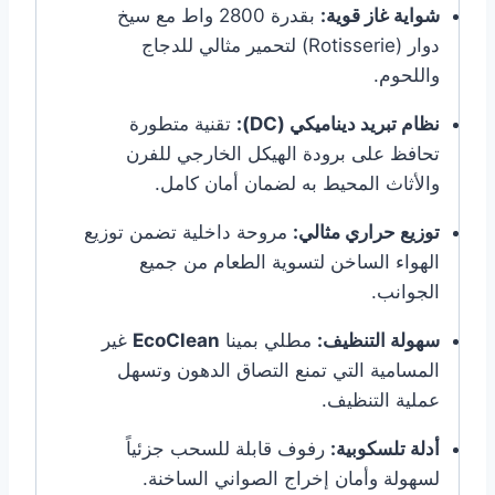
شواية غاز قوية:
بقدرة 2800 واط مع سيخ
دوار (Rotisserie) لتحمير مثالي للدجاج
واللحوم.
نظام تبريد ديناميكي (DC):
تقنية متطورة
تحافظ على برودة الهيكل الخارجي للفرن
والأثاث المحيط به لضمان أمان كامل.
توزيع حراري مثالي:
مروحة داخلية تضمن توزيع
الهواء الساخن لتسوية الطعام من جميع
الجوانب.
سهولة التنظيف:
مطلي بمينا
EcoClean
غير
المسامية التي تمنع التصاق الدهون وتسهل
عملية التنظيف.
أدلة تلسكوبية:
رفوف قابلة للسحب جزئياً
لسهولة وأمان إخراج الصواني الساخنة.