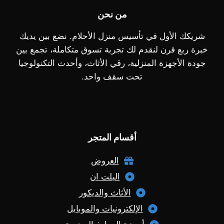
من نحن
شريكك الأول في تأسيس منزل الأحلام. نضع بين يديك
خبرة ربع قرن لنقدم لك تجربة تسوق متكاملة، تجمع بين
جودة الأجهزة المنزلية، رقي الأثاث، وأحدث التكنولوجيا
تحت سقف واحد.
أقسام المتجر
العروض
البلت ان
الأثاث والديكور
الإلكترونيات والموبايل