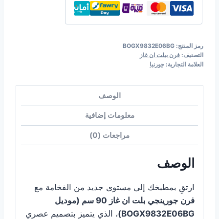
رمز المنتج:
BOGX9832E06BG
التصنيف:
فرن بيلت ان غاز
العلامة التجارية:
جورنيا
الوصف
معلومات إضافية
مراجعات (0)
الوصف
ارتقِ بمطبخك إلى مستوى جديد من الفخامة مع
فرن جورينجي بلت ان غاز 90 سم (موديل
BOGX9832E06BG)
، الذي يتميز بتصميم عصري