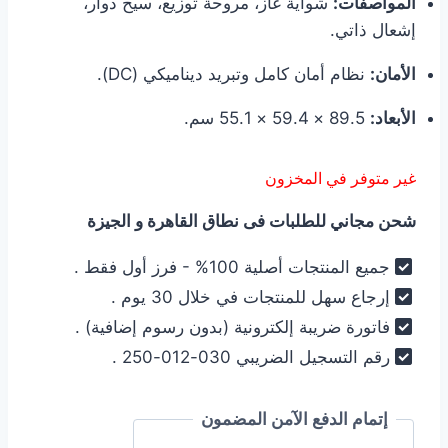
المواصفات:
شواية غاز، مروحة توزيع، سيخ دوار،
إشعال ذاتي.
الأمان:
نظام أمان كامل وتبريد ديناميكي (DC).
الأبعاد:
89.5 × 59.4 × 55.1 سم.
غير متوفر في المخزون
شحن مجاني للطلبات فى نطاق القاهرة و الجيزة
جميع المنتجات أصلية 100% - فرز أول فقط .
إرجاع سهل للمنتجات في خلال 30 يوم .
فاتورة ضريبة إلكترونية (بدون رسوم إضافية) .
رقم التسجيل الضريبي 030-012-250 .
إتمام الدفع الآمن المضمون