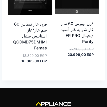
فرن بيورتى 60 سم
فرن غاز فيماس 60
غاز شواية غاز أسود
سم غاز*غاز
ديجيتال FR PRO
استانلس ستيل
Purity
QGDMD75DM1MI
Femas
السعر
27.900,00
EGP
الأصلي
السعر
20.999,00
EGP
السعر
18.899,00
EGP
هو:
الحالي
السعر
الأصلي
16.065,00
EGP
هو:
27.900,00 EGP.
هو:
الحالي
20.999,00 EGP.
هو:
18.899,00 EGP.
16.065,00 EGP.