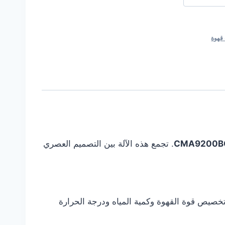
 قهوة
CMA9200B
. تجمع هذه الآلة بين التصميم العصري
تخصيص قوة القهوة وكمية المياه ودرجة الحرارة