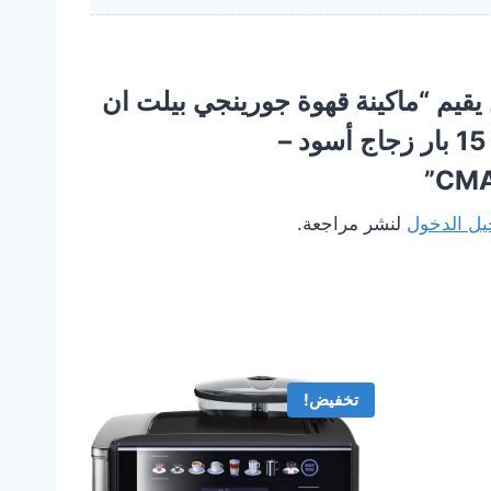
يقيم “ماكينة قهوة جورينجي بيلت ان
أوتوماتيكية 15 بار زجاج أسود –
CMA
ل الدخول
لنشر مراجعة.
تخفيض!