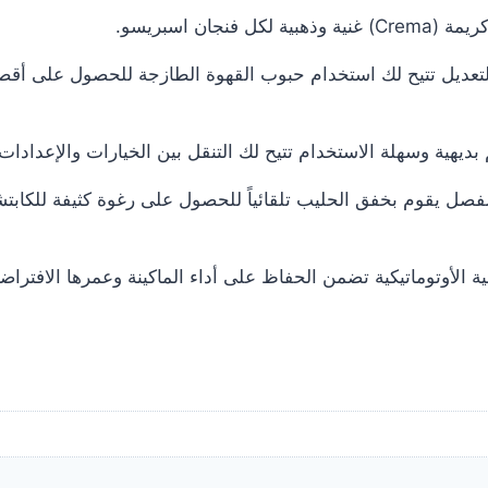
نجان اسبريسو.
عديل تتيح لك استخدام حبوب القهوة الطازجة للحصول على أقصى
ديهية وسهلة الاستخدام تتيح لك التنقل بين الخيارات والإعدادات
ل يقوم بخفق الحليب تلقائياً للحصول على رغوة كثيفة للكابتشين
ة الأوتوماتيكية تضمن الحفاظ على أداء الماكينة وعمرها الافترا