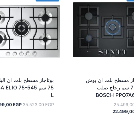
از مسطح بلت ان بوش
بوتاجاز مسطح بلت ان البا 
غاز 75 سم زجاج صلب
75 سم  ELIO 75-545
L
BOSCH PPQ7A
السعر
السعر
299,00
EGP
35.523,00
EGP
25.499,0
السعر
الأصلي
الأصلي
22.499,0
هو:
الحالي
هو:
هو:
25.499,00 EGP.
35.523,00 EGP.
22.499,00 EGP.