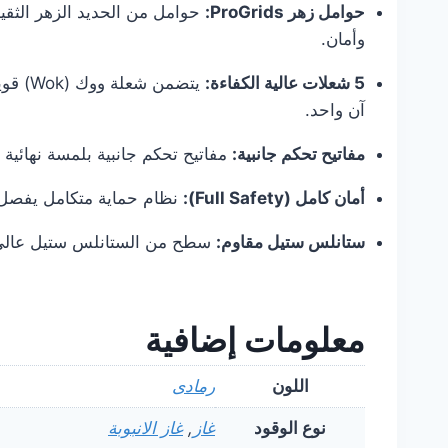
حوامل زهر ProGrids:
حوامل من الحديد الزهر الثقي
وأمان.
5 شعلات عالية الكفاءة:
يتضمن
آن واحد.
مفاتيح تحكم جانبية:
مفاتيح تحكم جانبية بلمسة نهائية من المعدن المصقول (Brushed Metal)
أمان كامل (Full Safety):
نظام حماية متكامل يفصل الغا
ستانلس ستيل مقاوم:
سطح من الستانلس ستيل عالي ا
معلومات إضافية
اللون
رمادى
نوع الوقود
غاز
,
غاز الانبوبة