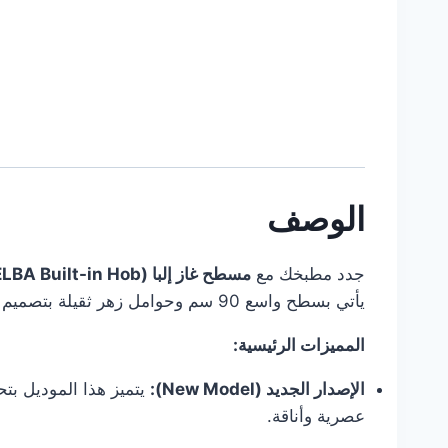
الوصف
جدد مطبخك مع
مسطح غاز إلبا (ELBA Built-in Hob)
يأتي بسطح واسع 90 سم وحوامل زهر ثقيلة بتصميم هندسي جديد يضمن أقصى درجات الاستقرار للأواني.
المميزات الرئيسية:
الإصدار الجديد (New Model):
عصرية وأناقة.