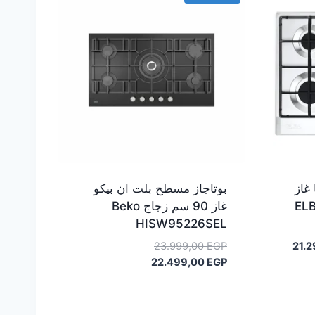
غاز
بوتاجاز مسطح بلت ان بيكو
ELBA
غاز 90 سم زجاج Beko
HISW95226SEL
السعر
السعر
23.999,00
EGP
21.
الحالي
السعر
الأصلي
22.499,00
EGP
هو:
هو:
الحالي
21.299,00 EGP.
هو:
23.999,00 EGP.
22.499,00 EGP.