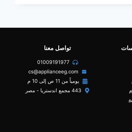
سات
تواصل معنا
01009191977
cs@applianceeg.com
يومياً من 11 ص إلى 10 م
م
443 مجمع اندستريا - مصر
ة