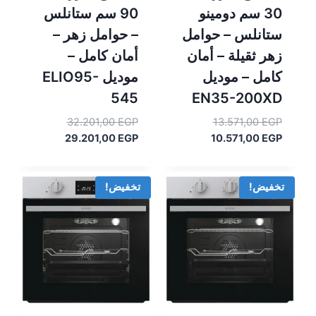
30 سم دومينو
90 سم ستانلس
ستانلس – حوامل
– حوامل زهر –
زهر ثقيلة – أمان
أمان كامل –
كامل – موديل
موديل ELIO95-
545
EN35-200XD
السعر
السعر
32.201,00
EGP
13.571,00
EGP
السعر
الأصلي
السعر
الأصلي
29.201,00
EGP
10.571,00
EGP
هو:
الحالي
هو:
الحالي
هو:
13.571,00 EGP.
هو:
32.201,00 EGP.
29.201,00 EGP.
10.571,00 EGP.
تخفيض!
تخفيض!