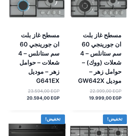
مسطح غاز بلت
مسطح غاز بلت
ان جورينجي 60
ان جورينجي 60
سم ستانلس – 4
سم ستانلس – 4
شعلات (ووك) –
شعلات – حوامل
حوامل زهر –
زهر – موديل
موديل GW642X
G641EX
السعر
السعر
23.594,00
EGP
22.999,00
EGP
السعر
الأصلي
السعر
الأصلي
20.594,00
EGP
19.999,00
EGP
هو:
الحالي
هو:
الحالي
هو:
22.999,00 EGP.
هو:
23.594,00 EGP.
20.594,00 EGP.
19.999,00 EGP.
تخفيض!
تخفيض!