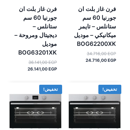
فرن غاز بلت ان
فرن غاز بلت ان
جورنيا 60 سم
جورنيا 60 سم
ستانلس – تايمر
ستانلس –
ميكانيكي – موديل
ديجيتال ومروحة –
BOG62200XK
موديل
BOG63201XK
السعر
34.716,00
EGP
السعر
الأصلي
24.716,00
EGP
السعر
36.141,00
EGP
هو:
الحالي
السعر
الأصلي
26.141,00
EGP
هو:
34.716,00 EGP.
هو:
الحالي
24.716,00 EGP.
هو:
36.141,00 EGP.
26.141,00 EGP.
تخفيض!
تخفيض!