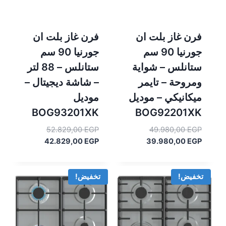
فرن غاز بلت ان
فرن غاز بلت ان
جورنيا 90 سم
جورنيا 90 سم
ستانلس – شواية
ستانلس – 88 لتر
ومروحة – تايمر
– شاشة ديجيتال –
ميكانيكي – موديل
موديل
BOG93201XK
BOG92201XK
السعر
السعر
52.829,00
EGP
49.980,00
EGP
السعر
الأصلي
السعر
الأصلي
42.829,00
EGP
39.980,00
EGP
هو:
الحالي
هو:
الحالي
هو:
49.980,00 EGP.
هو:
52.829,00 EGP.
42.829,00 EGP.
39.980,00 EGP.
تخفيض!
تخفيض!