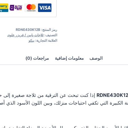
رمز المنتج:
RDNE430K12B
التصنيف:
ثلاجات بابين / فريزر علوى
العلامة التجارية:
بيكو
الوصف
معلومات إضافية
مراجعات (0)
إذا كنت تبحث عن الترقية من ثلاجة صغيرة إلى ح
 الكبيرة التي تكفي احتياجات منزلك، وبين اللون الأسود الذي أصبح