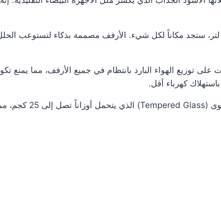
لائها الأسود الجذاب الذي يكسر ملل الأجهزة البيضاء التقليدية. 
ع سعة إجمالية 430 لتر، ستجد مكاناً لكل شيء. الأرفف مصممة بذكاء لتستوع
لى توزيع الهواء البارد بانتظام في جميع الأرفف، مما يمنع تكو
أرفف الثلاجة مصنوعة 