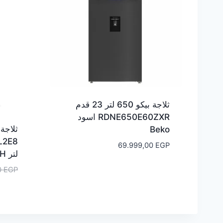
ثلاجة بيكو 650 لتر 23 قدم
RDNE650E60ZXR اسود
Beko
69.999,00
EGP
لتر BOSCH
0
EGP