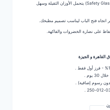
زجاج مقوى (Safety Glass) يتحمل الأوزان الثقيلة وسهل
ير اتجاه فتح الباب ليناسب تصميم مطبخك.
اظ على نضارة الخضروات والفاكهة.
القاهرة و الجيزة
 يوم .
دون رسوم إضافية) .
ن