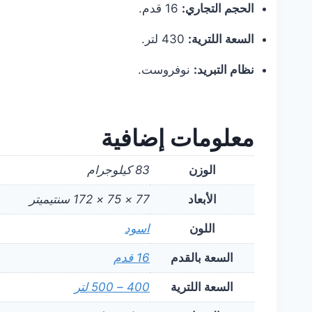
الحجم التجاري:
16 قدم.
السعة اللترية:
430 لتر.
نظام التبريد:
نوفروست.
معلومات إضافية
الوزن
83 كيلوجرام
الأبعاد
77 × 75 × 172 سنتيميتر
اللون
اسود
السعة بالقدم
16 قدم
السعة اللترية
400 – 500 لتر