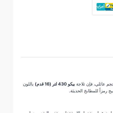
جم عائلي، فإن ثلاجة
بيكو 430 لتر (16 قدم)
باللون
 رمزاً للمطابخ الحديثة.