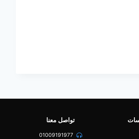
سات
تواصل معنا
01009191977