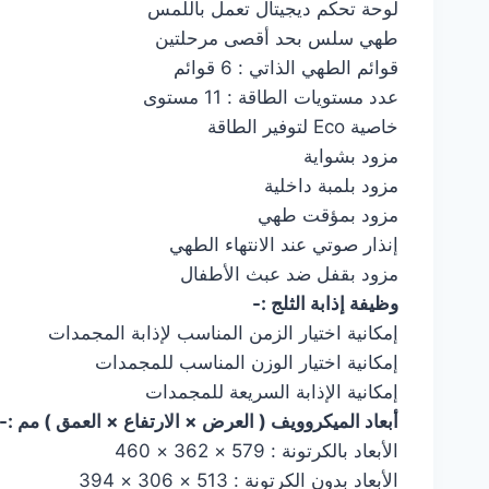
لوحة تحكم ديجيتال تعمل باللمس
طهي سلس بحد أقصى مرحلتين
قوائم الطهي الذاتي : 6 قوائم
عدد مستويات الطاقة : 11 مستوى
خاصية Eco لتوفير الطاقة
مزود بشواية
مزود بلمبة داخلية
مزود بمؤقت طهي
إنذار صوتي عند الانتهاء الطهي
مزود بقفل ضد عبث الأطفال
وظيفة إذابة الثلج :-
إمكانية اختيار الزمن المناسب لإذابة المجمدات
إمكانية اختيار الوزن المناسب للمجمدات
إمكانية الإذابة السريعة للمجمدات
أبعاد الميكروويف ( العرض × الارتفاع × العمق ) مم :-
الأبعاد بالكرتونة : 579 × 362 × 460
الأبعاد بدون الكرتونة : 513 × 306 × 394