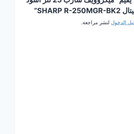
SHARP R-2”
ل الدخول
لنشر مراجعة.