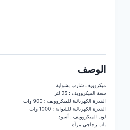
الوصف
ميكروويف شارب بشواية
سعة الميكروويف : 25 لتر
القدرة الكهربائية للميكروويف : 900 وات
القدرة الكهربائية للشواية : 1000 وات
لون الميكروويف : أسود
باب زجاجي مرآة