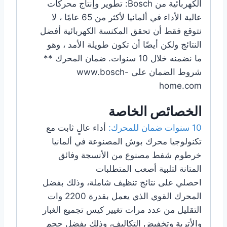
الكهربائية من Bosch: تطوير وإنتاج محركات
عالية الأداء في ألمانيا لأكثر من 65 عامًا ، لا
نتوقع فقط أن تحقق المكنسة الكهربائية أفضل
النتائج ولكن أيضًا أن تكون طويلة الأمد ، وهو
ما نضمنه خلال 10 سنوات. ضمان المحرك **
شروط الضمان على www.bosch-
home.com
الخصائص الخاصة
10 سنوات ضمان للمحرك:
أداء عالٍ ثابت مع
تكنولوجيا محرك بوش المصنوعة في ألمانيا
خرطوم شفط مصنوع من الأنسجة وفائق
المتانة لتلبية أصعب المتطلبات
احصلي على نتائج تنظيف شاملة، وذلك بفضل
المحرك القوي الذي يعمل بقدرة 2200 وات
التقليل من عدد مرات تغيير كيس تجميع الغبار
والأتربة وتخفيض التكاليف، وذلك بفضل حجم