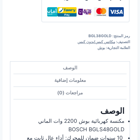
رمز المنتج:
BGL38GOLD
التصنيف:
مكانس كيس/بدون كيس
العلامة التجارية:
بوش
الوصف
معلومات إضافية
مراجعات (0)
الوصف
مكنسة كهربائية بوش 2200 وات الماني
BOSCH BGLS48GOLD
10 سنوات ضمان للمحرك:
أداء عالٍ ثابت مع