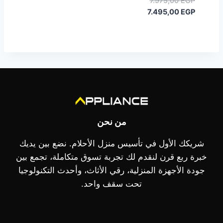
7.975,00
EGP
2.899,00 EGP.
السعر
الأصلي
7.495,00
EGP
هو:
الحالي
هو:
7.975,00 EGP.
7.495,00 EGP.
من نحن
شريكك الأول في تأسيس منزل الأحلام. نضع بين يديك
خبرة ربع قرن لنقدم لك تجربة تسوق متكاملة، تجمع بين
جودة الأجهزة المنزلية، رقي الأثاث، وأحدث التكنولوجيا
تحت سقف واحد.