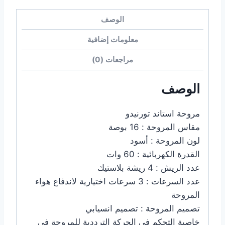
الوصف
معلومات إضافية
مراجعات (0)
الوصف
مروحة استاند تورنيدو
مقاس المروحة : 16 بوصة
لون المروحة : أسود
القدرة الكهربائية : 60 وات
عدد الريش : 4 ريشة بلاستيك
عدد السرعات : 3 سرعات اختيارية لاندفاع هواء
المروحة
تصميم المروحة : تصميم انسيابي
خاصية التحكم في الحركة الترددية للمروحة في