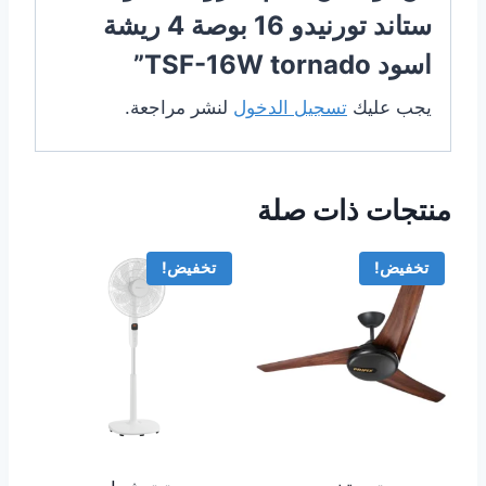
ستاند تورنيدو 16 بوصة 4 ريشة
اسود TSF-16W tornado”
يجب عليك
تسجيل الدخول
لنشر مراجعة.
منتجات ذات صلة
تخفيض!
تخفيض!