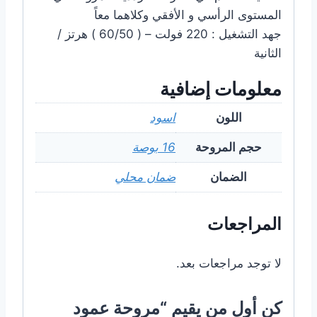
المستوى الرأسي و الأفقي وكلاهما معاً
جهد التشغيل : 220 فولت – ( 60/50 ) هرتز /
الثانية
معلومات إضافية
اللون
اسود
حجم المروحة
16 بوصة
الضمان
ضمان محلي
المراجعات
لا توجد مراجعات بعد.
كن أول من يقيم “مروحة عمود