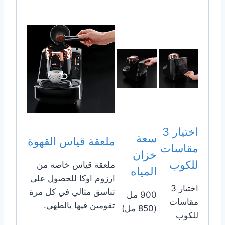
اختيار 3
سعة
ملعقة قياس القهوة
مقاسات
خزان
للكوب
ملعقة قياس خاصة من
المياه
ارزوم اوكا للحصول على
اختيار 3
تناسق مثالي في كل مرة
900 مل
مقاسات
تقومين فيها بالطهي.
(850 مل)
للكوب