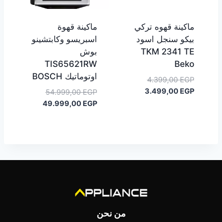
ماكينة قهوه تركي
ماكينة قهوة
بيكو سنجل اسود
اسبريسو وكابتشينو
TKM 2341 TE
بوش
TIS65621RW
Beko
اوتوماتيك BOSCH
السعر
4.399,00
EGP
السعر
الأصلي
3.499,00
EGP
السعر
54.999,00
EGP
هو:
الحالي
السعر
الأصلي
49.999,00
EGP
هو:
4.399,00 EGP.
هو:
الحالي
3.499,00 EGP.
هو:
54.999,00 EGP.
49.999,00 EGP.
من نحن