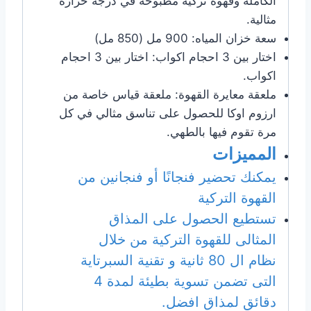
الكاملة وقهوة تركية مطبوخة في درجة حرارة
مثالية.
سعة خزان المياه: 900 مل (850 مل)
اختار بين 3 احجام اكواب: اختار بين 3 احجام
اكواب.
ملعقة معايرة القهوة: ملعقة قياس خاصة من
ارزوم اوكا للحصول على تناسق مثالي في كل
مرة تقوم فيها بالطهي.
المميزات
يمكنك تحضير فنجانًا أو فنجانين من
القهوة التركية
تستطيع الحصول على المذاق
المثالى للقهوة التركية من خلال
نظام ال 80 ثانية و تقنية السبرتاية
التى تضمن تسوية بطيئة لمدة 4
دقائق لمذاق افضل.