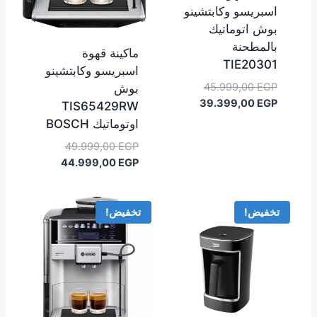
اسبريسو وكابتشينو
بوش اتوماتيك
بالمطحنة
ماكينة قهوة
TIE20301
اسبريسو وكابتشينو
السعر
45.999,00
EGP
بوش
السعر
الأصلي
39.399,00
EGP
TIS65429RW
هو:
الحالي
اوتوماتيك BOSCH
هو:
45.999,00 EGP.
السعر
49.999,00
EGP
39.399,00 EGP.
السعر
الأصلي
44.999,00
EGP
هو:
الحالي
هو:
49.999,00 EGP.
44.999,00 EGP.
تخفيض!
تخفيض!