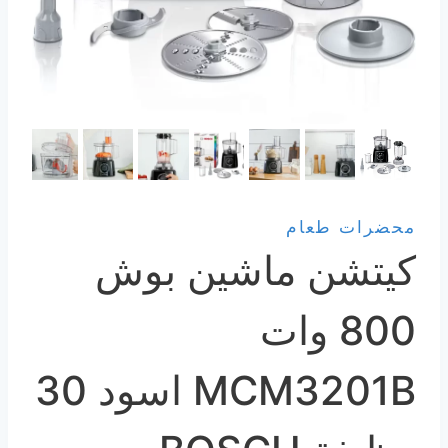
محضرات طعام
كيتشن ماشين بوش
800 وات
MCM3201B اسود 30