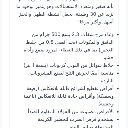
بأنه صغير ومتعدد الاستعمالات وهو يتميز بوجود ما
يزيد عن 30 وظيفة. يجعل أنشطة الطهي والخبز
أسهل وأكثر مرحًا!
وعاء مزج شفاف 2.3 يسع 500 جرام من
الدقيق والمكونات (بحد أقصى 0.8 من خليط
العجين) بما في ذلك الغطاء المزود بقمع وأداة
حشو
خلاط سوائل من البولي كربونات (بسعة 1 لتر)
مناسبة أيضًا لجرش الثلج لصنع المشروبات
الباردة
أقراص تقطيع لشرائح قابلة للانعكاس (رفيعة
وسميكة) وأقراص حادة قابلة للانعكاس (ناعمة
وخشنة)
الأقراص مصنوعة من الفولاذ المقاوم للصدأ
يستخدم قرص الضرب لتحضير الكريمة
المخفوقة وبياض البيض