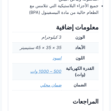
جميع الأجزاء البلاستيكية التي تتلامس مع
الطعام خالية من مادة البيسفينول (BPA)
معلومات إضافية
الوزن
3 كيلوجرام
الأبعاد
35 × 35 × 45 سنتيميتر
اللون
اسود
القدرة الكهربائية
500 – 1000 وات
(وات)
الضمان
ضمان محلي
المراجعات