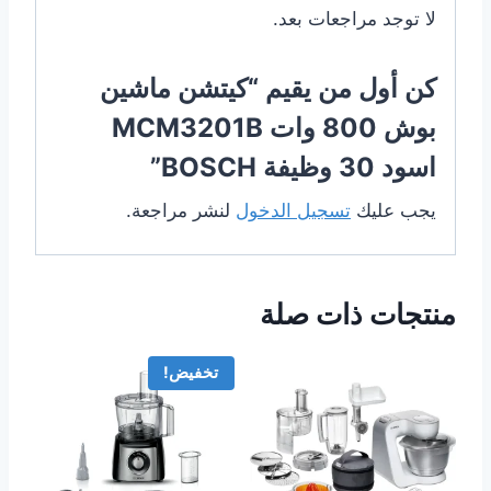
لا توجد مراجعات بعد.
كن أول من يقيم “كيتشن ماشين
بوش 800 وات MCM3201B
اسود 30 وظيفة BOSCH”
يجب عليك
تسجيل الدخول
لنشر مراجعة.
منتجات ذات صلة
تخفيض!