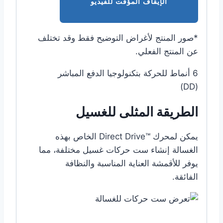
الإيقاف المؤقت للفيديو
*صور المنتج لأغراض التوضيح فقط وقد تختلف
عن المنتج الفعلي.
6 أنماط للحركة بتكنولوجيا الدفع المباشر
(DD)
الطريقة المثلى للغسيل
يمكن لمحرك ™Direct Drive الخاص بهذه
الغسالة إنشاء ست حركات غسيل مختلفة، مما
يوفر للأقمشة العناية المناسبة والنظافة
الفائقة.