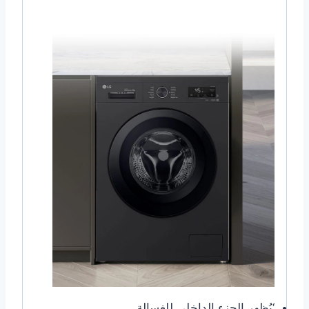
‘يُظهر الجزء الداخلي للغسالة