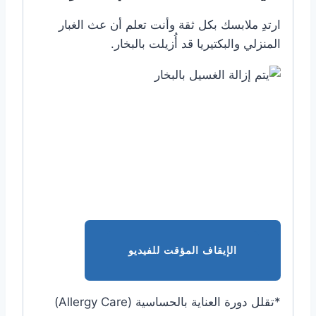
ارتدِ ملابسك بكل ثقة وأنت تعلم أن عث الغبار
المنزلي والبكتيريا قد أُزيلت بالبخار.
الإيقاف المؤقت للفيديو
*تقلل دورة العناية بالحساسية (Allergy Care)