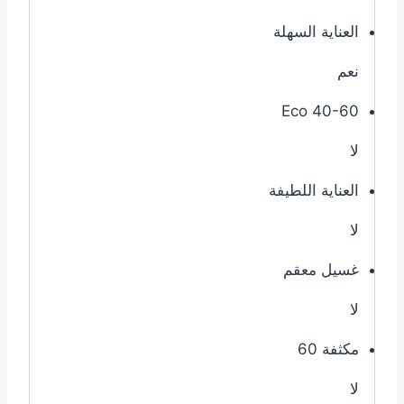
العناية السهلة
نعم
Eco 40-60
لا
العناية اللطيفة
لا
غسيل معقم
لا
مكثفة 60
لا