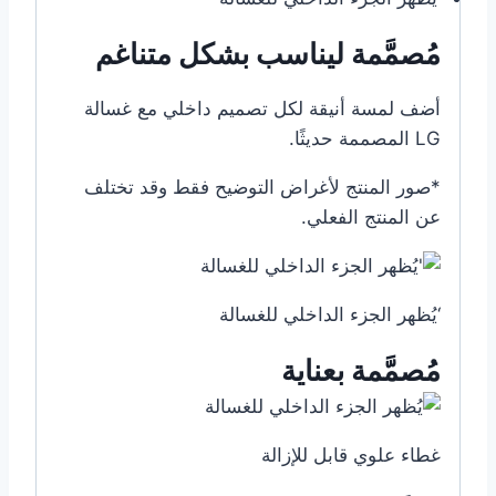
مُصمَّمة ليناسب بشكل متناغم
أضف لمسة أنيقة لكل تصميم داخلي مع غسالة
LG المصممة حديثًا.
*صور المنتج لأغراض التوضيح فقط وقد تختلف
عن المنتج الفعلي.
‘يُظهر الجزء الداخلي للغسالة
مُصمَّمة بعناية
غطاء علوي قابل للإزالة