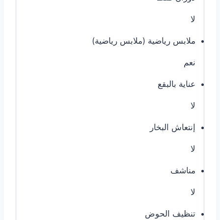
لا
ملابس رياضية (ملابس رياضية)
نعم
عناية بالبقع
لا
إنتعاش البخار
لا
مناشف
لا
تنظيف الحوض