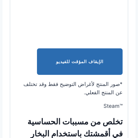
الإيقاف المؤقت للفيديو
*صور المنتج لأغراض التوضيح فقط وقد تختلف
عن المنتج الفعلي.
™Steam
تخلص من مسببات الحساسية
في أقمشتك باستخدام البخار