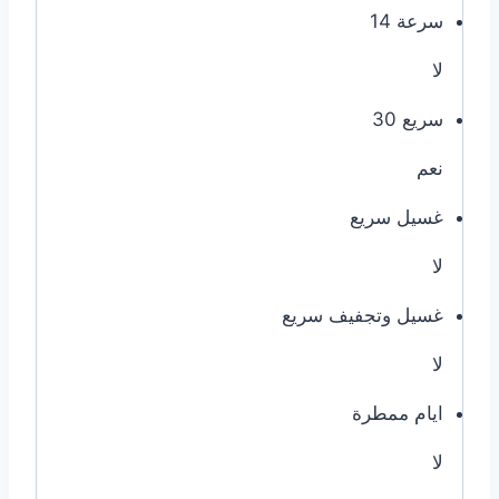
سرعة 14
لا
سريع 30
نعم
غسيل سريع
لا
غسيل وتجفيف سريع
لا
ايام ممطرة
لا