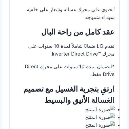
‘تحتوي على محرك غسالة وشعار على خلفية
سوداء متموجة
عقد كامل من راحة البال
تقدم LG ضمانًا شاملاً لمدة 10 سنوات على
محرك ™Inverter Direct Drive.
*الضمان لمدة 10 سنوات على محرك Direct
Drive فقط.
ارتقِ بتجربة الغسيل مع تصميم
الغسالة الأنيق والبسيط