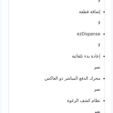
لا
إضافة قطعة
لا
ezDispense
لا
إعادة بدء تلقائية
نعم
محرك الدفع المباشر ذو العاكس
نعم
نظام كشف الرغوة
نعم