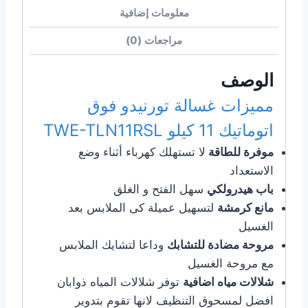
معلومات إضافية
مراجعات (0)
الوصف
مميزات غسالة تورنيدو فوق
اتوماتيك 11 كيلو TWE-TLN11RSL
موفرة للطاقة
لا تستهلك كهرباء أثناء وضع
الاستعداد
باب هيدرولكي
سهل الفتح و الغلق
مانع كرمشة
لتسهيل عميلة كى الملابس بعد
الغسيل
مروحة مضادة للتشابك
وداعا لتشايك الملابس
مع مروحة الغسيل
شلالات مياه اضافية
توفر شلالات المياه ذوابان
افضل لمسحوق التنظيف لانها تقوم بتدوير