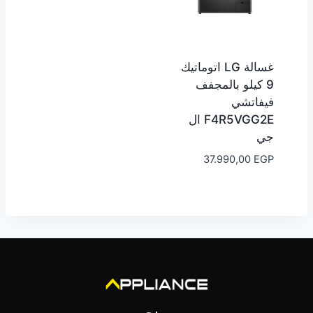
غسالة LG اتوماتيك
9 كيلو بالمجفف
فيفاتشي
F4R5VGG2E ال
جي
37.990,00
EGP