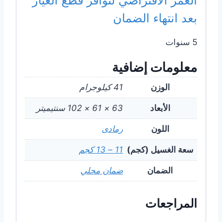
العمر الافتراضي لتوافر قطع الغيار
بعد انتهاء الضمان
5 سنوات
معلومات إضافية
الوزن
41 كيلوجرام
الأبعاد
63 × 61 × 102 سنتيميتر
اللون
رمادى
سعة الغسيل (كجم)
11 – 13 كجم
الضمان
ضمان محلي
المراجعات