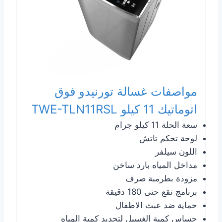
مواصفات غسالة تورنيدو فوق
اتوماتيك 11 كيلو TWE-TLN11RSL
سعة الحلة 11 كيلو جرام
لوحة تحكم تاتش
اللون سيلفر
مداخل المياه بارد ساخن
مزودة بطرمبة صرف
برنامج نقع حتى 180 دقيقة
حماية ضد عبث الاطفال
حساس كمية الغسيل لتحديد كمية المياه