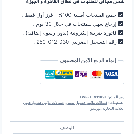
شحن مجاني للطلبات فى نطاق القاهرة و الجيزة
14.159,00 EGP.
14.199,00 EGP.
جميع المنتجات أصلية 100% - فرز أول فقط .
إرجاع سهل للمنتجات في خلال 30 يوم .
فاتورة ضريبة إلكترونية (بدون رسوم إضافية) .
رقم التسجيل الضريبي 030-012-250 .
إتمام الدفع الآمن المضمون
رمز المنتج:
TWE-TLN11RSL
التصنيفات:
غسالات ملابس تحميل أمامي
,
غسالات ملابس تحميل علوي
العلامة التجارية:
تورنيدو
الوصف