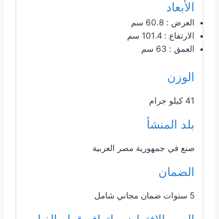
الأبعاد
العرض : 60.8 سم
الارتفاع : 101.4 سم
العمق : 63 سم
الوزن
41 كيلو جرام
بلد المنشأ
صنع في جمهورية مصر العربية
الضمان
5 سنوات ضمان مجاني شامل