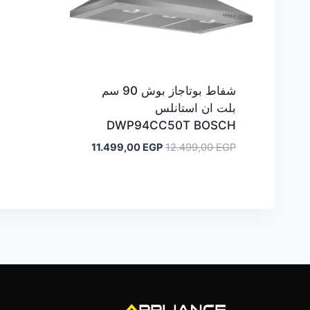
شفاط بوتاجاز بوش 90 سم
بلت ان استانلس
DWP94CC50T BOSCH
السعر
السعر
11.499,00
EGP
12.499,00
EGP
الأصلي
الحالي
هو:
هو:
11.499,00 EGP.
12.499,00 EGP.