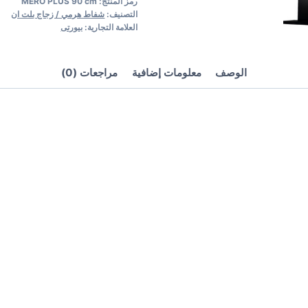
رمز المنتج:
MERO PLUS 90 cm
التصنيف:
شفاط هرمي / زجاج بلت ان
العلامة التجارية:
بيورتى
الوصف
معلومات إضافية
مراجعات (0)