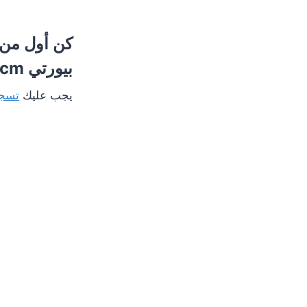
كن أول من 
بيورتي MERO PLUS 90 cm”
يجب عليك
تسجي