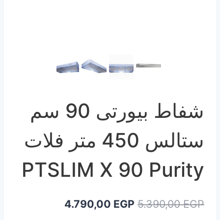
شفاط بيورتى 90 سم
ستالس 450 متر فلات
PTSLIM X 90 Purity
السعر
السعر
4.790,00
EGP
5.390,00
EGP
الأصلي
الحالي