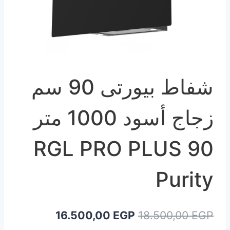
شفاط بيورتى 90 سم
زجاج أسود 1000 متر
RGL PRO PLUS 90
Purity
السعر
السعر
16.500,00
EGP
18.500,00
EGP