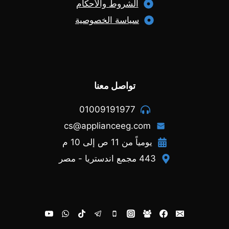
الشروط والأحكام
سياسة الخصوصية
تواصل معنا
01009191977
cs@applianceeg.com
يومياً من 11 ص إلى 10 م
443 مجمع اندستريا - مصر