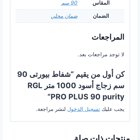
المقاس
90 سم
الضمان
ضمان محلي
المراجعات
لا توجد مراجعات بعد.
كن أول من يقيم “شفاط بيورتى 90
سم زجاج أسود 1000 متر RGL
PRO PLUS 90 purity”
يجب عليك
تسجيل الدخول
لنشر مراجعة.
منتجات ذات صلة