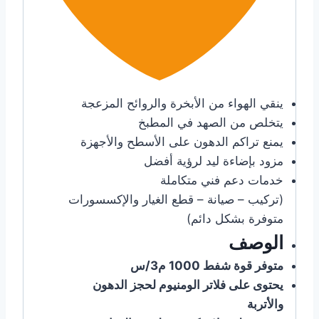
ينقي الهواء من الأبخرة والروائح المزعجة
يتخلص من الصهد في المطبخ
يمنع تراكم الدهون على الأسطح والأجهزة
مزود بإضاءة ليد لرؤية أفضل
خدمات دعم فني متكاملة
(تركيب – صيانة – قطع الغيار والإكسسورات
متوفرة بشكل دائم)
الوصف
متوفر قوة شفط 1000 م3/س
يحتوى على فلاتر الومنيوم لحجز الدهون
والأتربة