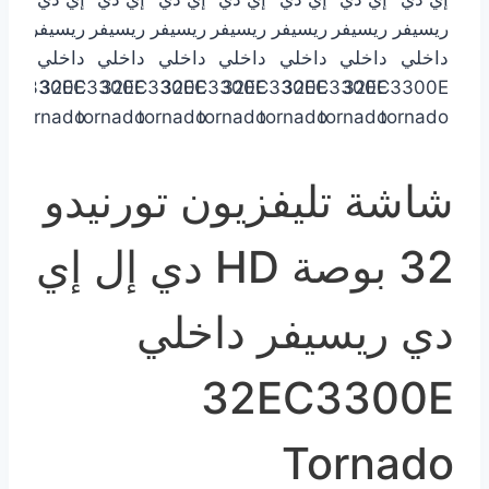
شاشة تليفزيون تورنيدو
32 بوصة HD دي إل إي
دي ريسيفر داخلي
32EC3300E
Tornado