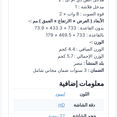
مدخل فلاشة : 1
قوة الصوت : 8 وات × 2
الأبعاد ( العرض × الارتفاع × العمق ) مم :-
بدون القاعدة : 733 × 433.3 × 73.9
بالقاعدة : 733 × 469.5 × 179
الوزن :-
الوزن الصافي : 4.4 كجم
الوزن الإجمالي : 5.7 كجم
بلد المنشأ :
مصر
الضمان :
3 سنوات ضمان مجاني شامل
معلومات إضافية
اللون
اسود
دقة الشاشة
HD
حجم الشاشة
32 بوصة