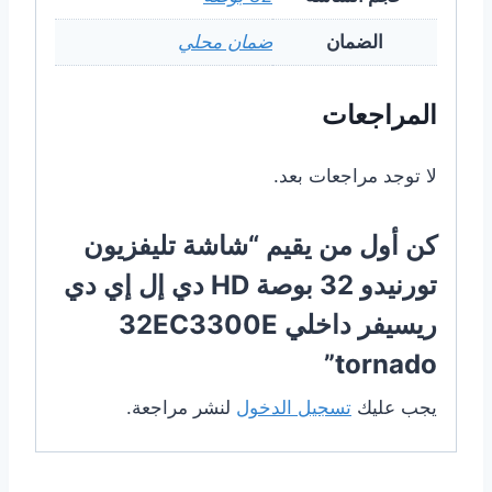
الضمان
ضمان محلي
المراجعات
لا توجد مراجعات بعد.
كن أول من يقيم “شاشة تليفزيون
تورنيدو 32 بوصة HD دي إل إي دي
ريسيفر داخلي 32EC3300E
tornado”
يجب عليك
تسجيل الدخول
لنشر مراجعة.