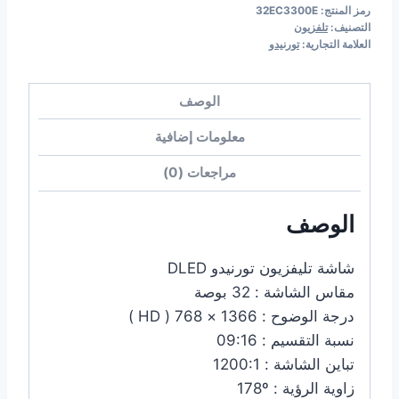
رمز المنتج:
32EC3300E
التصنيف:
تلفزيون
العلامة التجارية:
تورنيدو
الوصف
معلومات إضافية
مراجعات (0)
الوصف
شاشة تليفزيون تورنيدو DLED
مقاس الشاشة : 32 بوصة
درجة الوضوح : 1366 × 768 ( HD )
نسبة التقسيم : 09:16
تباين الشاشة : 1200:1
زاوية الرؤية : 178º