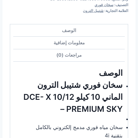
التصنيف:
سخان فوري
العلامة التجارية:
شتيبل الترون
الوصف
معلومات إضافية
مراجعات (0)
الوصف
سخان فوري شتيبل الترون
الماني 10 كيلو DCE- X 10/12
– PREMIUM SKY
سخان مياه فوري مدمج إلكتروني بالكامل
بتقنية 4i