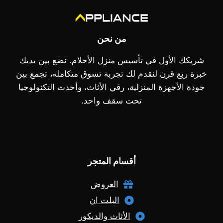
من نحن
شريكك الأول في تأسيس منزل الأحلام. نضع بين يديك
خبرة ربع قرن لنقدم لك تجربة تسوق متكاملة، تجمع بين
جودة الأجهزة المنزلية، رقي الأثاث، وأحدث التكنولوجيا
تحت سقف واحد.
أقسام المتجر
العروض
البلت ان
الأثاث والديكور