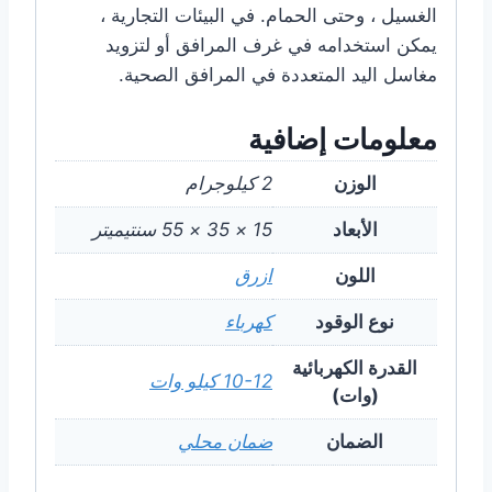
الغسيل ، وحتى الحمام. في البيئات التجارية ،
يمكن استخدامه في غرف المرافق أو لتزويد
مغاسل اليد المتعددة في المرافق الصحية.
معلومات إضافية
الوزن
2 كيلوجرام
الأبعاد
15 × 35 × 55 سنتيميتر
اللون
ازرق
نوع الوقود
كهرباء
القدرة الكهربائية
10-12 كيلو وات
(وات)
الضمان
ضمان محلي