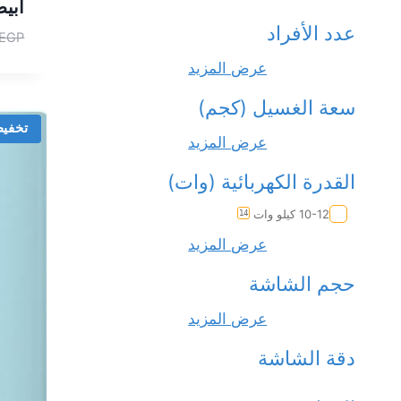
أبيض 0011568
عدد الأفراد
EGP
عرض المزيد
سعة الغسيل (كجم)
تخفي
عرض المزيد
القدرة الكهربائية (وات)
10-12 كيلو وات
14
عرض المزيد
حجم الشاشة
عرض المزيد
دقة الشاشة