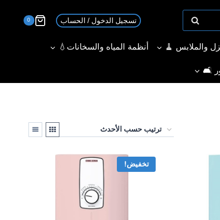
تسجيل الدخول / الحساب
0
نزل والملابس 🧹
أنظمة المياه والسخانات💧
ر 🛋️
تخفيض!