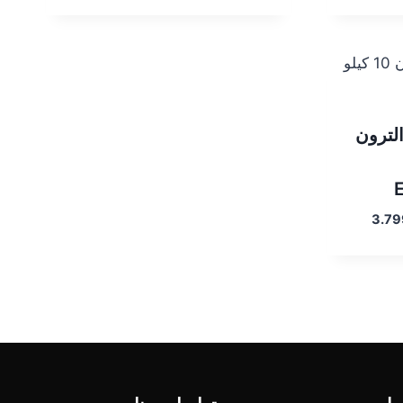
هو:
هو:
هو:
5.199,00 EGP.
5.499,00 EGP.
3.600,00 EGP.
لترون
السعر
3.7
الحالي
هو:
3.799,00 EGP.