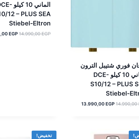
الماني 10 كيلو 
10/12 – PLUS SEA
Stiebel-Eltron
السعر
0,00
EGP
14.990,00
EGP
الأصلي
هو:
.990,00 EGP.
ن فوري شتيبل الترون
الماني 10 كيلو DCE-
S10/12 – PLUS 
Stiebel-Elt
السعر
السعر
13.990,00
EGP
14.990,00
الأصلي
الحالي
هو:
هو:
13.990,00 EGP.
14.990,00 EGP.
ض!
تخفيض!