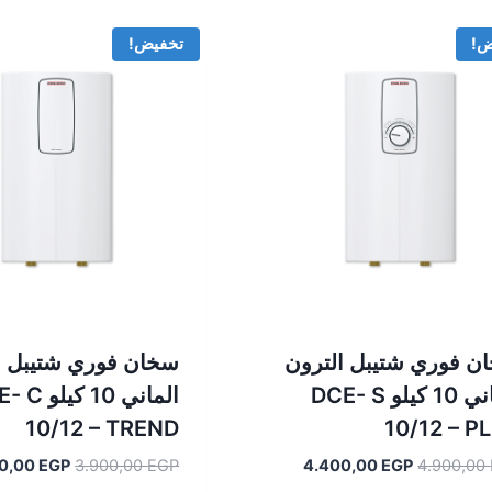
13.990,00 EGP.
14.990,00 EGP.
ض!
تخفيض!
ن فوري شتيبل الترون
سخان فوري شتيبل ا
الماني 10 كيلو DCE- S
الماني 10 كي
10/12 – TREND
10/12 – P
السعر
السعر
السعر
0,00
EGP
3.900,00
EGP
4.400,00
EGP
4.900,00
الأصلي
الحالي
الأصلي