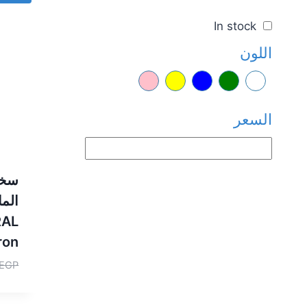
In stock
اللون
السعر
سخا
RAL
ron
EGP