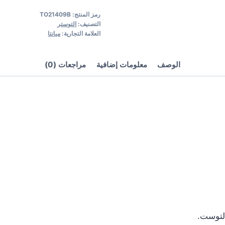
رمز المنتج:
TO21409B
التصنيف:
التوستر
العلامة التجارية:
ميانتا
الوصف
معلومات إضافية
مراجعات (0)
لتوست.