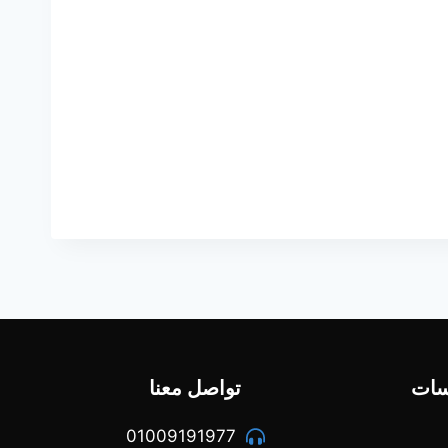
سات
تواصل معنا
01009191977