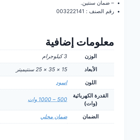
– ضمان سنتين.
رقم الصنف : 003222141
معلومات إضافية
الوزن
3 كيلوجرام
الأبعاد
15 × 35 × 25 سنتيميتر
اللون
اسود
القدرة الكهربائية
500 – 1000 وات
(وات)
الضمان
ضمان محلي