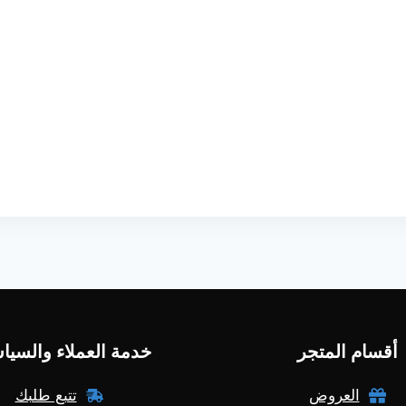
أقسام المتجر
خدمة العملاء والسيا
العروض
تتبع طلبك