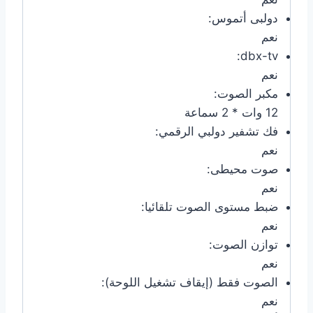
دولبى أتموس:
نعم
dbx-tv:
نعم
مكبر الصوت:
12 وات * 2 سماعة
فك تشفير دولبي الرقمي:
نعم
صوت محيطى:
نعم
ضبط مستوى الصوت تلقائيا:
نعم
توازن الصوت:
نعم
الصوت فقط (إيقاف تشغيل اللوحة):
نعم