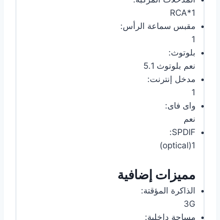
1*RCA
مقبس سماعة الرأس:
1
بلوتوث:
نعم بلوتوث 5.1
مدخل إنترنت:
1
واى فاى:
نعم
SPDIF:
1(optical)
مميزات إضافية
الذاكرة المؤقتة:
3G
مساحة داخلية: