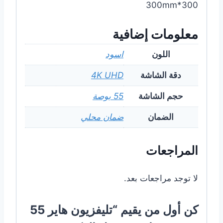
300*300mm
معلومات إضافية
اللون
اسود
دقة الشاشة
4K UHD
حجم الشاشة
55 بوصة
الضمان
ضمان محلي
المراجعات
لا توجد مراجعات بعد.
كن أول من يقيم “تليفزيون هاير 55