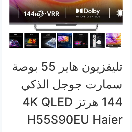
تليفزيون هاير 55 بوصة
سمارت جوجل الذكي
144 هرتز 4K QLED
H55S90EU Haier