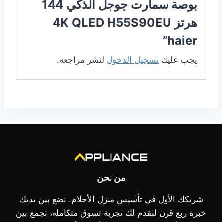
بوصة سمارت جوجل الذكي 144
هرتز 4K QLED H55S90EU
haier”
يجب عليك
تسجيل الدخول
لنشر مراجعة.
من نحن
شريكك الأول في تأسيس منزل الأحلام. نضع بين يديك
خبرة ربع قرن لنقدم لك تجربة تسوق متكاملة، تجمع بين