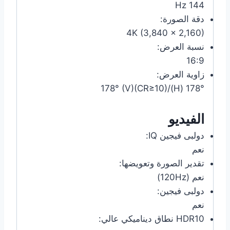
144 Hz
دقة الصورة:
4K (3,840 x 2,160)
نسبة العرض:
16:9
زاوية العرض:
178° (H)/178° (V)(CR≥10)
الفيديو
دولبى فيجين IQ:
نعم
تقدير الصورة وتعويضها:
نعم (120Hz)
دولبى فيجين:
نعم
HDR10 نطاق ديناميكي عالي: