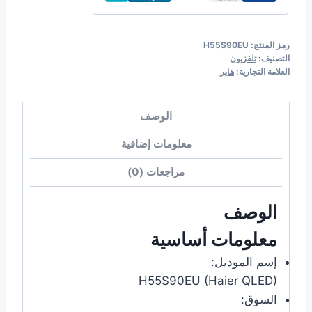
haier
رمز المنتج:
H55S90EU
التصنيف:
تلفزيون
العلامة التجارية:
هاير
الوصف
معلومات إضافية
مراجعات (0)
الوصف
معلومات أساسية
إسم الموديل:
H55S90EU (Haier QLED)
السوق: