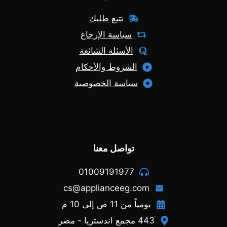
تتبع طلبك
سياسة الإرجاع
الأسئلة الشائعة
الشروط والأحكام
سياسة الخصوصية
تواصل معنا
01009191977
cs@applianceeg.com
يومياً من 11 ص إلى 10 م
443 مجمع اندستريا - مصر