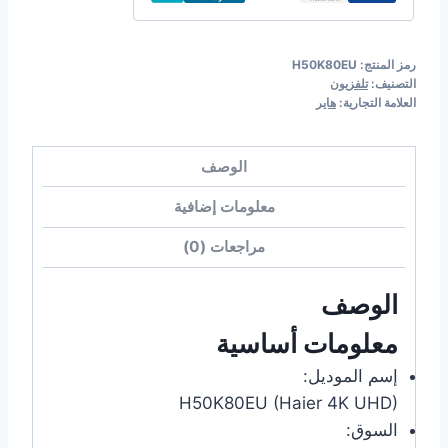
haier
رمز المنتج:
H50K80EU
التصنيف:
تلفزيون
العلامة التجارية:
هاير
الوصف
معلومات إضافية
مراجعات (0)
الوصف
معلومات أساسية
إسم الموديل:
H50K80EU (Haier 4K UHD)
السوق: