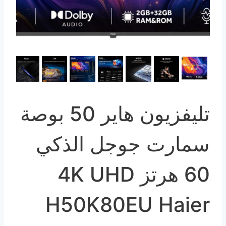
تليفزيون هاير 50 بوصة
سمارت جوجل الذكي
60 هرتز 4K UHD
H50K80EU Haier