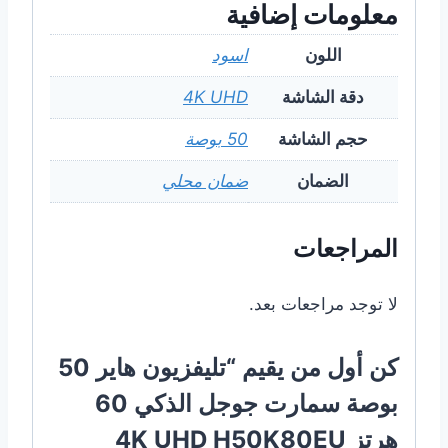
معلومات إضافية
اللون
اسود
دقة الشاشة
4K UHD
حجم الشاشة
50 بوصة
الضمان
ضمان محلي
المراجعات
لا توجد مراجعات بعد.
كن أول من يقيم “تليفزيون هاير 50
بوصة سمارت جوجل الذكي 60
هرتز 4K UHD H50K80EU