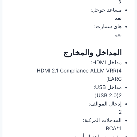
لا
مساعد جوجل:
نعم
هاى سمارت:
نعم
المداخل والمخارج
مداخل HDMI:
4(HDMI 2.1 Compliance ALLM VRR
EARC)
مداخل USB:
2(USB 2.0）
إدخال الموالف:
2
المدخلات المركبة:
1*RCA
مقبس سماعة الرأس: