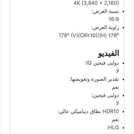
4K (3,840 x 2,160)
نسبة العرض:
16:9
زاوية العرض:
178° (H)/178° (V)(CR≥10)
الفيديو
دولبى فيجين IQ:
لا
تقدير الصورة وتعويضها:
نعم
دولبى فيجين:
لا
HDR10 نطاق ديناميكي عالي:
نعم
HLG: