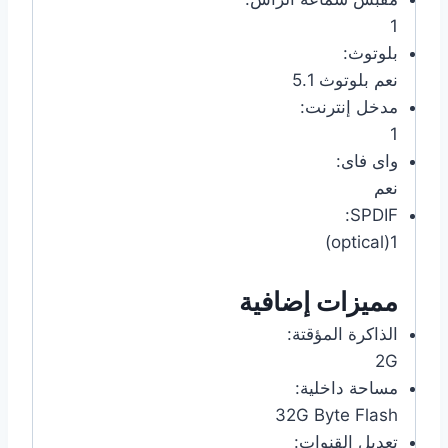
1
بلوتوث:
نعم بلوتوث 5.1
مدخل إنترنت:
1
واى فاى:
نعم
SPDIF:
1(optical)
مميزات إضافية
الذاكرة المؤقتة:
2G
مساحة داخلية:
32G Byte Flash
تعديل القنوات: