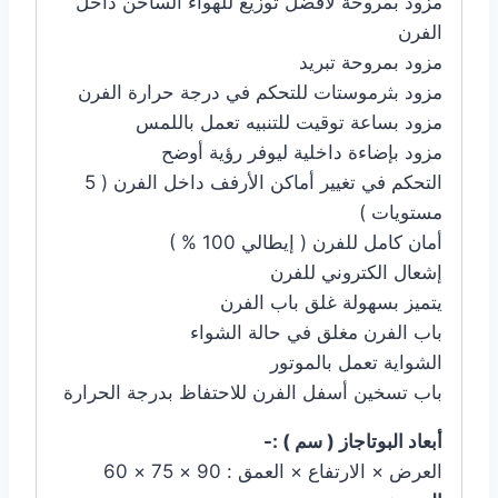
مزود بمروحة لأفضل توزيع للهواء الساخن داخل
الفرن
مزود بمروحة تبريد
مزود بثرموستات للتحكم في درجة حرارة الفرن
مزود بساعة توقيت للتنبيه تعمل باللمس
مزود بإضاءة داخلية ليوفر رؤية أوضح
التحكم في تغيير أماكن الأرفف داخل الفرن ( 5
مستويات )
أمان كامل للفرن ( إيطالي 100 % )
إشعال الكتروني للفرن
يتميز بسهولة غلق باب الفرن
باب الفرن مغلق في حالة الشواء
الشواية تعمل بالموتور
باب تسخين أسفل الفرن للاحتفاظ بدرجة الحرارة
أبعاد البوتاجاز ( سم ) :-
العرض × الارتفاع × العمق : 90 × 75 × 60