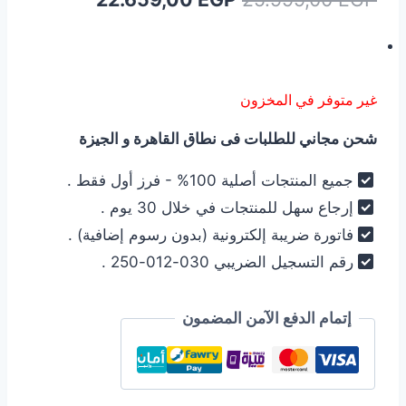
الأصلي
الحالي
هو:
هو:
22.659,00 EGP.
25.999,00 EGP.
غير متوفر في المخزون
شحن مجاني للطلبات فى نطاق القاهرة و الجيزة
جميع المنتجات أصلية 100% - فرز أول فقط .
إرجاع سهل للمنتجات في خلال 30 يوم .
فاتورة ضريبة إلكترونية (بدون رسوم إضافية) .
رقم التسجيل الضريبي 030-012-250 .
إتمام الدفع الآمن المضمون