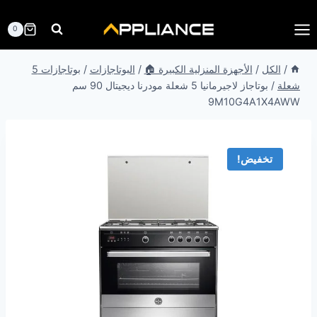
لتجاوز
لى
0
لمحتوى
/
الكل
/
الأجهزة المنزلية الكبيرة 🏠
/
البوتاجازات
/
بوتاجازات 5
شعلة
/
بوتاجاز لاجيرمانيا 5 شعلة مودرنا ديجيتال 90 سم
9M10G4A1X4AWW
تخفيض!