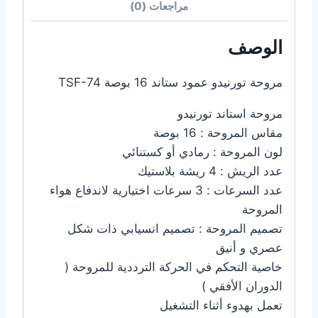
مراجعات (0)
الوصف
مروحة تورنيدو عمود ستاند 16 بوصة TSF-74
مروحة استاند تورنيدو
مقاس المروحة : 16 بوصة
لون المروحة : رمادي أو كستنائي
عدد الريش : 4 ريشة بلاستيك
عدد السرعات : 3 سرعات اختيارية لاندفاع هواء
المروحة
تصميم المروحة : تصميم انسيابي ذات شكل
عصري و أنيق
خاصية التحكم في الحركة الترددية للمروحة (
الدوران الأفقي )
تعمل بهدوء أثناء التشغيل