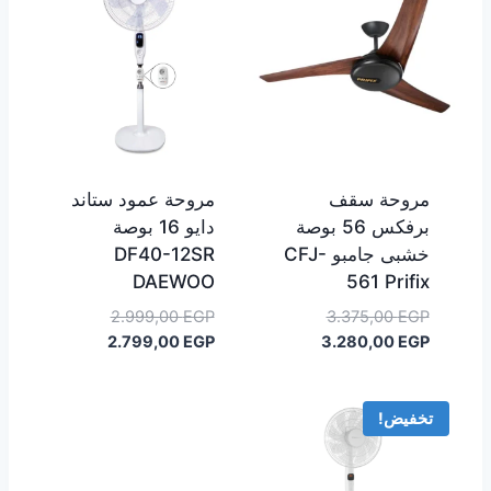
مروحة سقف
مروحة عمود ستاند
برفكس 56 بوصة
دايو 16 بوصة
خشبى جامبو CFJ-
DF40-12SR
DAEWOO
561 Prifix
السعر
السعر
2.999,00
EGP
3.375,00
EGP
السعر
الأصلي
السعر
الأصلي
2.799,00
EGP
3.280,00
EGP
هو:
الحالي
هو:
الحالي
هو:
3.375,00 EGP.
هو:
2.999,00 EGP.
2.799,00 EGP.
3.280,00 EGP.
تخفيض!