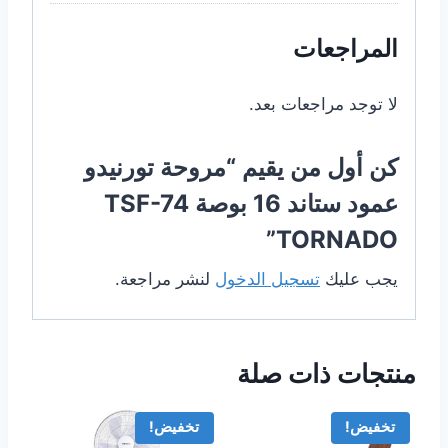
المراجعات
لا توجد مراجعات بعد.
كن أول من يقيم “مروحة تورنيدو
عمود ستاند 16 بوصة TSF-74
TORNADO”
يجب عليك
تسجيل الدخول
لنشر مراجعة.
منتجات ذات صلة
تخفيض!
تخفيض!