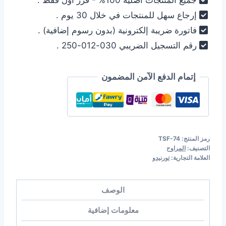
جميع المنتجات أصلية 100% - فرز أول فقط .
إرجاع سهل للمنتجات في خلال 30 يوم .
فاتورة ضريبة إلكترونية (بدون رسوم إضافية) .
رقم التسجيل الضريبي 030-012-250 .
إتمام الدفع الآمن المضمون
رمز المنتج:
TSF-74
التصنيف:
المراوح
العلامة التجارية:
تورنيدو
الوصف
معلومات إضافية