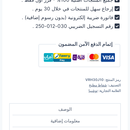
جميع المنتجات أصلية 100% - فرز أول فقط .
إرجاع سهل للمنتجات في خلال 30 يوم .
فاتورة ضريبة إلكترونية (بدون رسوم إضافية) .
رقم التسجيل الضريبي 030-012-250 .
إتمام الدفع الآمن المضمون
رمز المنتج:
VRH30J10
التصنيف:
شفاط مطبخ
العلامة التجارية:
توشيبا
الوصف
معلومات إضافية