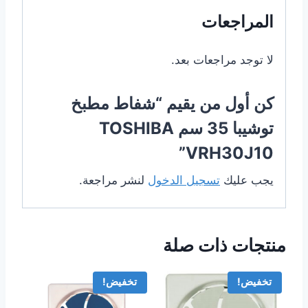
المراجعات
لا توجد مراجعات بعد.
كن أول من يقيم “شفاط مطبخ
توشيبا 35 سم TOSHIBA
VRH30J10”
يجب عليك
تسجيل الدخول
لنشر مراجعة.
منتجات ذات صلة
تخفيض!
تخفيض!