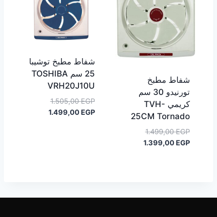
شفاط مطبخ توشيبا
25 سم TOSHIBA
شفاط مطبخ
VRH20J10U
تورنيدو 30 سم
السعر
1.505,00
EGP
كريمي TVH-
السعر
الأصلي
1.499,00
EGP
25CM Tornado
هو:
الحالي
السعر
1.499,00
EGP
هو:
1.505,00 EGP.
السعر
الأصلي
1.399,00
EGP
1.499,00 EGP.
هو:
الحالي
هو:
1.499,00 EGP.
1.399,00 EGP.