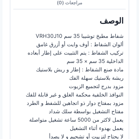
مراجعات (0)
الوصف
شفاط مطبخ توشيبا 35 سم VRH30J10
ألوان الشفاط : أوف وايت أو أزرق غامق
تركيب الشفاط : يتم التثبيت على إطار أبعاده
الداخلية 35 سم × 35 سم
مادة صنع الشفاط : إطار و ريش بلاستيك
ريشة بلاستيك سهلة الفك
مزود بدرج لتجميع الزيوت
النوافذ الخلفية محكمة الغلق و غير قابلة للفك
مزود بمفتاح دوار ذو اتجاهين للشفط و الطرد
مفتاح التشغيل بواسطة سلك شداد
يعمل لاكثر من 5000 ساعة تشغيل متواصلة
يعمل بهدوء أثناء التشغيل
لا يحتاج لتزييت أو تشحيم و لا يصدأ