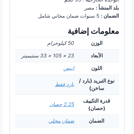
بلد المنشأ :
مصر
الضمان :
5 سنوات ضمان مجاني شامل
معلومات إضافية
الوزن
50 كيلوجرام
الأبعاد
23 × 105 × 33 سنتيميتر
اللون
ابيض
نوع التبريد (بارد /
بارد فقط
ساخن)
قدرة التكييف
2.25 حصان
(حصان)
الضمان
ضمان محلي