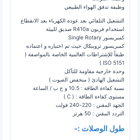
وظيفة تدفق الهواء الطبيعي
التشغيل التلقائي بعد عودة الكهرباء بعد الانقطاع
استخدام فريون R410a صديق للبيئة
كمبريسور Single Rotary
كمبريسور تروبيكال حيث تم اختباره و اعتماده
طبقاً للإشتراطات العالمية الخاصة بالمواصفة (
ISO 5151 )
وحدة خارجية مقاومة للتآكل
التشغيل الهادئ ( منخفض الصوت )
نسبة كفاءة الطاقة : 10.5 و ح ب / الساعة
مستوى كفاءة الطاقة : ( C )
الجهد المقنن : 220-240 فولت
التردد المقنن : 50 هرتز
طول الوصلات :-