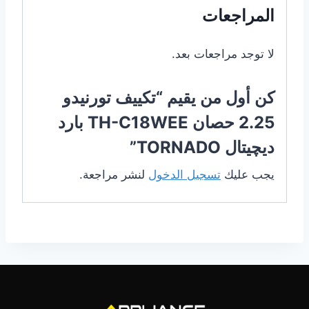
المراجعات
لا توجد مراجعات بعد.
كن أول من يقيم “تكييف تورنيدو
2.25 حصان TH-C18WEE بارد
ديچيتال TORNADO”
يجب عليك
تسجيل الدخول
لنشر مراجعة.