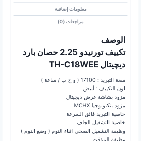
معلومات إضافية
مراجعات (0)
الوصف
تكييف تورنيدو 2.25 حصان بارد
ديچيتال TH-C18WEE
سعة التبريد : 17100 ( و ح ب / ساعة )
لون التكييف : أبيض
مزود بشاشة عرض ديچيتال
مزود بتكنولوجيا MCHX
خاصية التبريد فائق السرعة
خاصية التشغيل الجاف
وظيفة التشغيل الصحي اثناء النوم ( وضع النوم )
وظيفة المؤقت