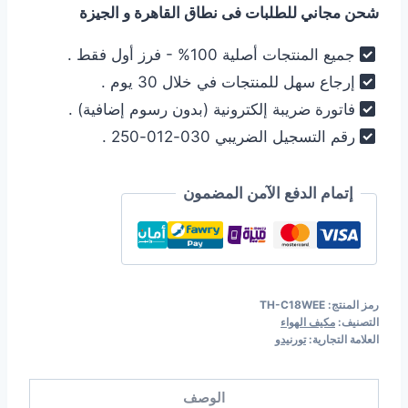
شحن مجاني للطلبات فى نطاق القاهرة و الجيزة
12.750,00 EGP.
12.799,00 EGP.
جميع المنتجات أصلية 100% - فرز أول فقط .
إرجاع سهل للمنتجات في خلال 30 يوم .
فاتورة ضريبة إلكترونية (بدون رسوم إضافية) .
رقم التسجيل الضريبي 030-012-250 .
إتمام الدفع الآمن المضمون
رمز المنتج:
TH-C18WEE
التصنيف:
مكيف الهواء
العلامة التجارية:
تورنيدو
الوصف