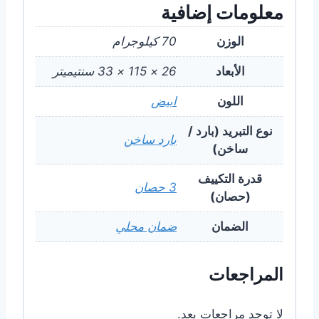
معلومات إضافية
الوزن
70 كيلوجرام
الأبعاد
26 × 115 × 33 سنتيميتر
اللون
ابيض
نوع التبريد (بارد /
بارد ساخن
ساخن)
قدرة التكييف
3 حصان
(حصان)
الضمان
ضمان محلي
المراجعات
لا توجد مراجعات بعد.