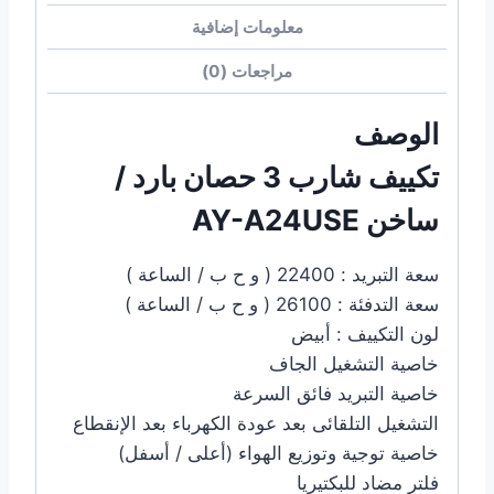
معلومات إضافية
مراجعات (0)
الوصف
تكييف شارب 3 حصان بارد /
ساخن AY-A24USE
سعة التبريد : 22400 ( و ح ب / الساعة )
سعة التدفئة : 26100 ( و ح ب / الساعة )
لون التكييف : أبيض
خاصية التشغيل الجاف
خاصية التبريد فائق السرعة
التشغيل التلقائى بعد عودة الكهرباء بعد الإنقطاع
خاصية توجية وتوزيع الهواء (أعلى / أسفل)
فلتر مضاد للبكتيريا