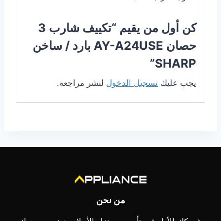
كن أول من يقيم “تكييف شارب 3
حصان AY-A24USE بارد / ساخن
SHARP”
يجب عليك
تسجيل الدخول
لنشر مراجعة.
من نحن