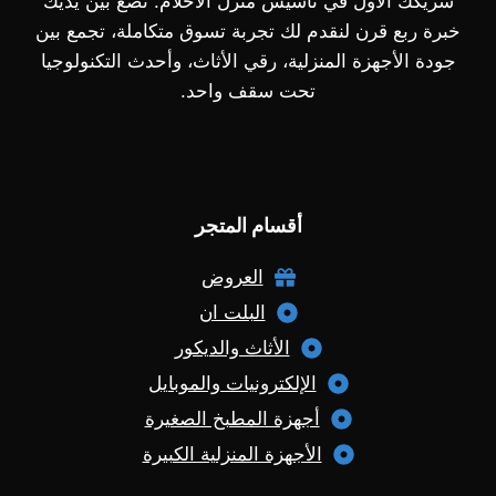
شريكك الأول في تأسيس منزل الأحلام. نضع بين يديك
خبرة ربع قرن لنقدم لك تجربة تسوق متكاملة، تجمع بين
جودة الأجهزة المنزلية، رقي الأثاث، وأحدث التكنولوجيا
تحت سقف واحد.
أقسام المتجر
العروض
البلت ان
الأثاث والديكور
الإلكترونيات والموبايل
أجهزة المطبخ الصغيرة
الأجهزة المنزلية الكبيرة