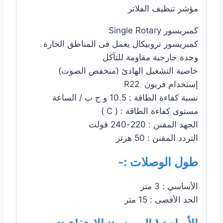
مؤشر تنظيف الفلاتر
كمبريسور Single Rotary
كمبريسور تروبيكال يعمل فى المناطق الحارة
وحدة خارجية مقاومة للتآكل
خاصية التشغيل الهادئ (منخفض الصوت)
إستخدام فريون R22
نسبة كفاءة الطاقة : 10.5 و ح ب / الساعة
مستوى كفاءة الطاقة : ( C )
الجهد المقنن : 220-240 فولت
التردد المقنن : 50 هرتز
طول الوصلات :-
الأساسي : 3 متر
الحد الأقصى : 15 متر