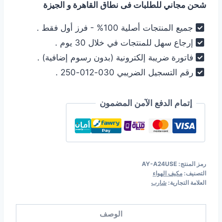
شحن مجاني للطلبات فى نطاق القاهرة و الجيزة
14.485,00 EGP.
14.999,00 EGP.
جميع المنتجات أصلية 100% - فرز أول فقط .
إرجاع سهل للمنتجات في خلال 30 يوم .
فاتورة ضريبة إلكترونية (بدون رسوم إضافية) .
رقم التسجيل الضريبي 030-012-250 .
إتمام الدفع الآمن المضمون
رمز المنتج:
AY-A24USE
التصنيف:
مكيف الهواء
العلامة التجارية:
شارب
الوصف