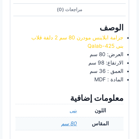
مراجعات (0)
الوصف
جزامة ابلاينس مودرن 80 سم 2 دلفة قلاب
بنى Qalab-425
العرض: 80 سم
الارتفاع: 98 سم
العمق : 36 سم
المادة : MDF
معلومات إضافية
اللون
بنى
المقاس
80 سم