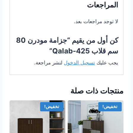
المراجعات
لا توجد مراجعات بعد.
كن أول من يقيم “جزامة مودرن 80
سم قلاب Qalab-425”
يجب عليك
تسجيل الدخول
لنشر مراجعة.
منتجات ذات صلة
تخفيض!
تخفيض!