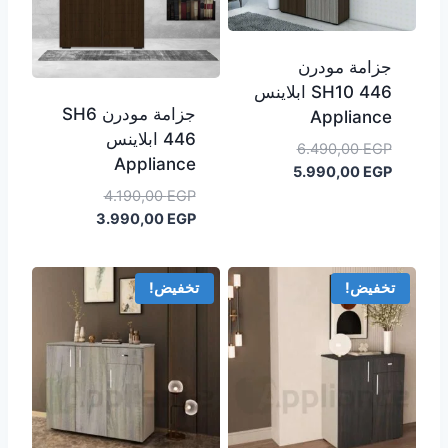
جزامة مودرن
SH10 446 ابلاينس
جزامة مودرن SH6
Appliance
446 ابلاينس
السعر
6.490,00
EGP
Appliance
السعر
الأصلي
5.990,00
EGP
هو:
الحالي
السعر
4.190,00
EGP
هو:
6.490,00 EGP.
الأصلي
السعر
3.990,00
EGP
5.990,00 EGP.
هو:
الحالي
هو:
4.190,00 EGP.
3.990,00 EGP.
تخفيض!
تخفيض!