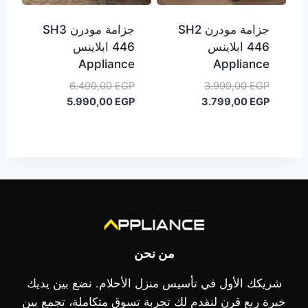
جزامة مودرن SH2
جزامة مودرن SH3
446 ابلاينس
446 ابلاينس
Appliance
Appliance
السعر
السعر
6.490,00
EGP
3.999,00
EGP
السعر
الأصلي
السعر
الأصلي
5.990,00
EGP
3.799,00
EGP
هو:
الحالي
هو:
الحالي
هو:
3.999,00 EGP.
هو:
6.490,00 EGP.
5.990,00 EGP.
3.799,00 EGP.
من نحن
شريكك الأول في تأسيس منزل الأحلام. نضع بين يديك
خبرة ربع قرن لنقدم لك تجربة تسوق متكاملة، تجمع بين