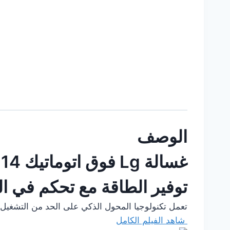
الوصف
غسالة Lg فوق اتوماتيك 14 كيلو T1466NEHGU سمارت انفرتر ال جي
توفير الطاقة مع تحكم في ا
تعمل تكنولوجيا المحول الذكي على الحد من التشغيل 
شاهد الفيلم الكامل