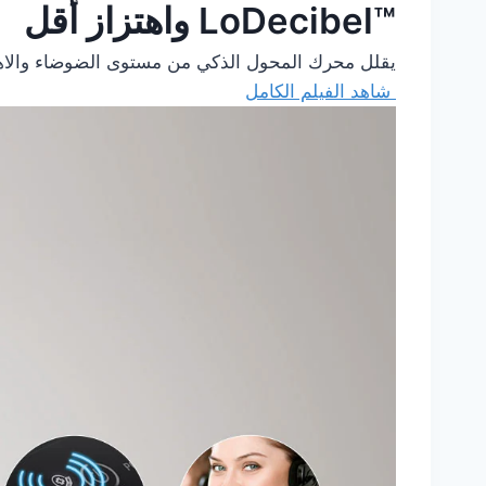
LoDecibel™‎ واهتزاز أقل
يقلل محرك المحول الذكي من مستوى الضوضاء والاهتزاز. ه
شاهد الفيلم الكامل