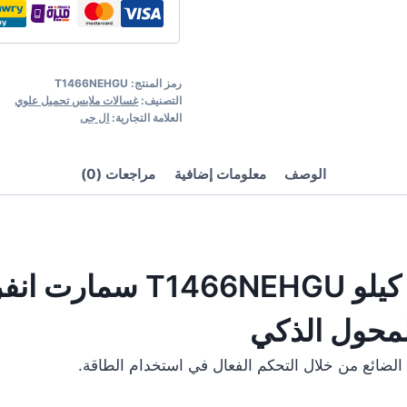
رمز المنتج:
T1466NEHGU
التصنيف:
غسالات ملابس تحميل علوي
العلامة التجارية:
ال جى
الوصف
معلومات إضافية
مراجعات (0)
لمحول الذكي
الضائع من خلال التحكم الفعال في استخدام الطاقة.