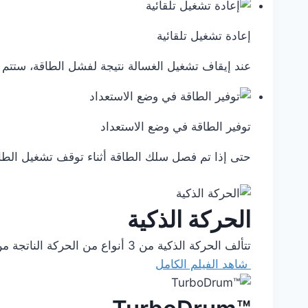
إعادة تشغيل تلقائية
عند إيقاف تشغيل الغسالة نتيجة لفشل الطاقة، ستتم إع
توفير الطاقة في وضع الاستعداد
حتى إذا تم فصل سلك الطاقة أثناء توقف تشغيل الطاق
الحركة الذكية
تتألف الحركة الذكية من 3 أنواع من الحركة الناتجة من المحول الذكي للوصول إلى غسل محسّن حسب نوع النسيج. استمتعي بتشكيلة رائعة للحصول على عناية أفضل.
شاهد الفيلم الكامل