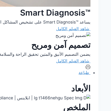
™Smart Diagnosis
يساعد Smart Diagnosis™‎ على تشخيص المشاكل الميكانيكية وإصلاحها، وتقليل عدد زيارات الصيانة المكلفة والمزعجة.
شاهد الفيلم الكامل
تصميم آمن ومريح
يضمن التصميم الأنيق والمتين تحقيق الراحة والسلامة 
شاهد الفيلم الكامل
طباعة
الأبعاد
الملخص