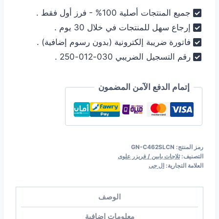
جميع المنتجات أصلية 100% - فرز أول فقط .
إرجاع سهل للمنتجات في خلال 30 يوم .
فاتورة ضريبة إلكترونية (بدون رسوم إضافية) .
رقم التسجيل الضريبي 030-012-250 .
إتمام الدفع الآمن المضمون
رمز المنتج:
GN-C462SLCN
التصنيف:
ثلاجات بابين / فريزر علوى
العلامة التجارية:
ال جى
الوصف
معلومات إضافية