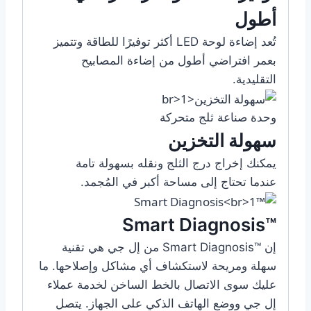
أطول
تُعد إضاءة لوحة LED أكثر توفيرًا للطاقة وتتميز
بعمر افتراضي أطول من إضاءة المصابيح
التقليدية.
وحدة صناعة ثلج متحركة
سهولة التخزين
يمكنك إخراج درج الثلج ونقله بسهولة تامة
عندما تحتاج إلى مساحة أكبر في المُجمد.
™Smart Diagnosis
إن ™Smart Diagnosis‎ من إل جي هي تقنية
سهلة ومريحة لاستكشاف أي مشاكل وإصلاحها. ما
عليك سوى الاتصال بالخط الساخن لخدمة عملاء
إل جي ووضع الهاتف الذكي على الجهاز. يتصل