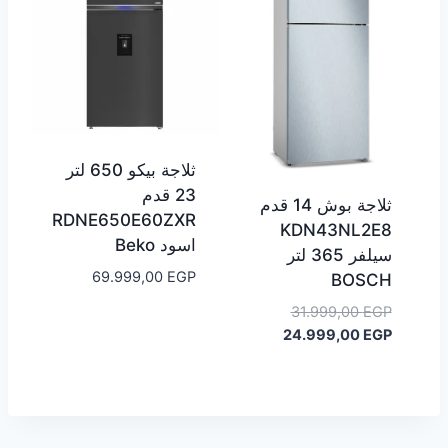
ثلاجة بيكو 650 لتر
23 قدم
ثلاجة بوش 14 قدم
RDNE650E60ZXR
KDN43NL2E8
اسود Beko
سيلفر 365 لتر
69.999,00
EGP
BOSCH
السعر
31.999,00
EGP
الأصلي
السعر
24.999,00
EGP
هو:
الحالي
هو:
31.999,00 EGP.
24.999,00 EGP.