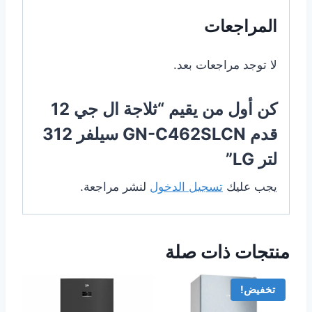
المراجعات
لا توجد مراجعات بعد.
كن أول من يقيم “ثلاجة ال جي 12
قدم GN-C462SLCN سيلفر 312
لتر LG”
يجب عليك
تسجيل الدخول
لنشر مراجعة.
منتجات ذات صلة
تخفيض!