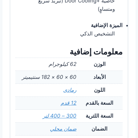
خاصية +Door Cooling‎ (تبريد سريع
ومتساوٍ)
الميزة الإضافية
التشخيص الذكي
معلومات إضافية
الوزن
62 كيلوجرام
الأبعاد
60 × 60 × 182 سنتيميتر
اللون
رمادى
السعة بالقدم
12 قدم
السعة اللترية
300 – 400 لتر
الضمان
ضمان محلي