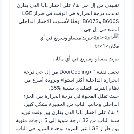
تقليدي من إل جي بناءً على اختبار UL الذي يقارن
تذبذب درجة الحرارة في الوقت في طراز LGE
B606S وB607S، وفقًا لأسلوب الاختبار الداخلي
المتبع في إل جي.
تبريد متساو وسريع في أي مكان
تجعل تقنية DoorCooling+™‎ من إل جي درجة
الحرارة الداخلية أكثر استواء وبرودة أسرع من
نظام التبريد التقليدي بنسبة %35.
حيث تقلل الفجوة في درجة الحرارة بين الجزء
الداخلي وجانب الباب من الحجيرة بشكل كبير.
* بناءً على اختبار UL الذي يقارن بين وقت تبريد
سلة الباب من 32 درجة مئوية إلى 5 درجات مئوية
بين طراز LGE غير المزود بوحدة التبريد في الباب