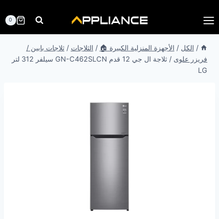
لتجاوز
لى
0
لمحتوى
/
الكل
/
الأجهزة المنزلية الكبيرة 🏠
/
الثلاجات
/
ثلاجات بابين /
فريزر علوى
/
ثلاجة ال جي 12 قدم GN-C462SLCN سيلفر 312 لتر
LG