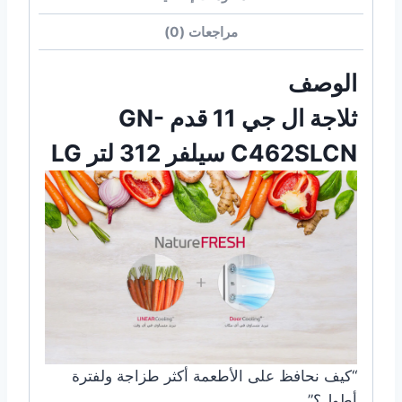
مراجعات (0)
الوصف
ثلاجة ال جي 11 قدم GN-
C462SLCN سيلفر 312 لتر LG
“كيف نحافظ على الأطعمة أكثر طزاجة ولفترة
أطول؟”