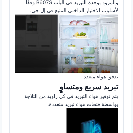
والمزود بوحدة التبريد في الباب B607S وفقًا
لأسلوب الاختبار الداخلي المتبع في إل جي.
تدفق هواء متعدد
تبريد سريع ومتساوٍ
يتم توفير هواء التبريد في كل زاوية من الثلاجة
بواسطة فتحات هواء تبريد متعددة.