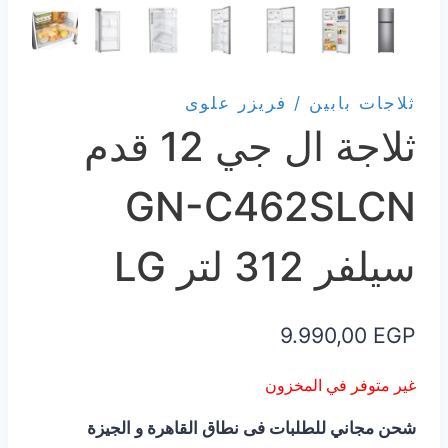
ثلاجات بابين / فريزر علوى
ثلاجة ال جي 12 قدم
GN-C462SLCN
سيلفر 312 لتر LG
9.990,00
EGP
غير متوفر في المخزون
شحن مجاني للطلبات فى نطاق القاهرة و الجيزة