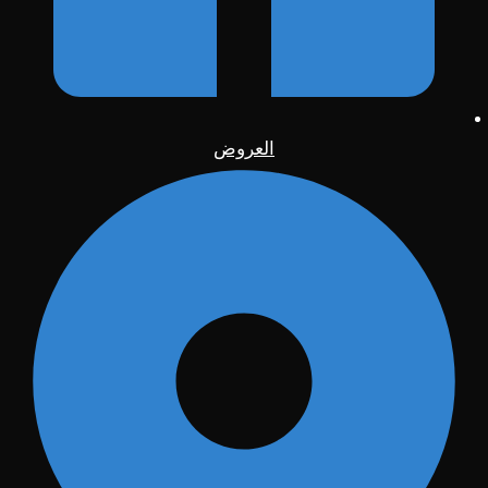
العروض