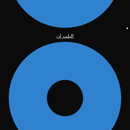
البلت ان