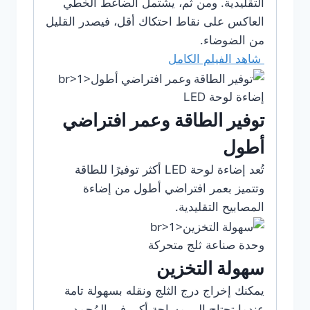
التقليدية. ومن ثم، يشتمل الضاغط الخطي
العاكس على نقاط احتكاك أقل، فيصدر القليل
من الضوضاء.
شاهد الفيلم الكامل
إضاءة لوحة LED
توفير الطاقة وعمر افتراضي
أطول
تُعد إضاءة لوحة LED أكثر توفيرًا للطاقة
وتتميز بعمر افتراضي أطول من إضاءة
المصابيح التقليدية.
وحدة صناعة ثلج متحركة
سهولة التخزين
يمكنك إخراج درج الثلج ونقله بسهولة تامة
عندما تحتاج إلى مساحة أكبر في المُجمد.