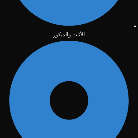
الأثاث والديكور