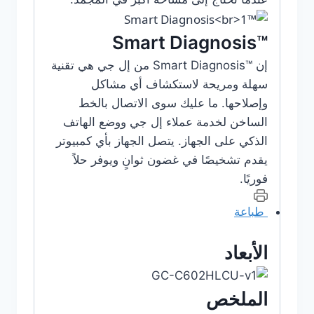
™Smart Diagnosis
إن ™Smart Diagnosis‎ من إل جي هي تقنية
سهلة ومريحة لاستكشاف أي مشاكل
وإصلاحها. ما عليك سوى الاتصال بالخط
الساخن لخدمة عملاء إل جي ووضع الهاتف
الذكي على الجهاز. يتصل الجهاز بأي كمبيوتر
يقدم تشخيصًا في غضون ثوانٍ ويوفر حلاً
فوريًا.
طباعة
الأبعاد
الملخص