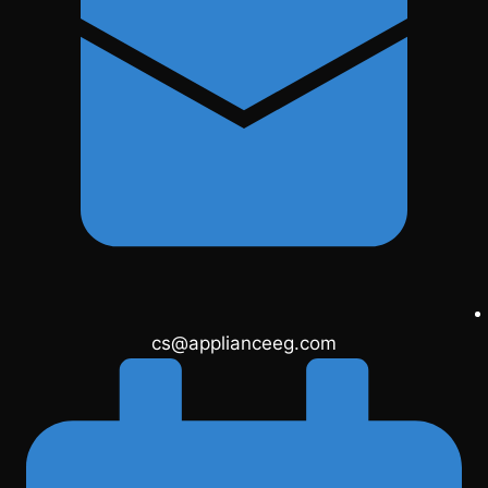
cs@applianceeg.com