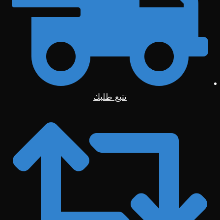
تتبع طلبك