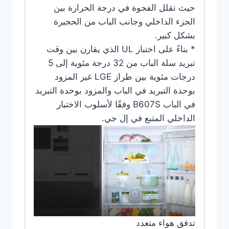
حيث تقلل الفجوة في درجة الحرارة بين
الجزء الداخلي وجانب الباب من الحجيرة
بشكل كبير.
* بناءً على اختبار UL الذي يقارن بين وقت
تبريد سلة الباب من 32 درجة مئوية إلى 5
درجات مئوية بين طراز LGE غير المزود
بوحدة التبريد في الباب والمزود بوحدة التبريد
في الباب B607S وفقًا لأسلوب الاختبار
الداخلي المتبع في إل جي.
تدفق هواء متعدد