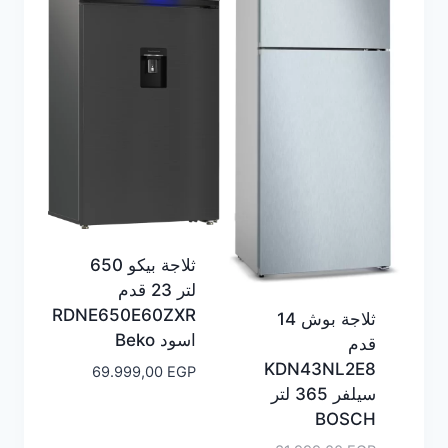
ثلاجة بيكو 650
لتر 23 قدم
RDNE650E60ZXR
ثلاجة بوش 14
اسود Beko
قدم
KDN43NL2E8
69.999,00
EGP
سيلفر 365 لتر
BOSCH