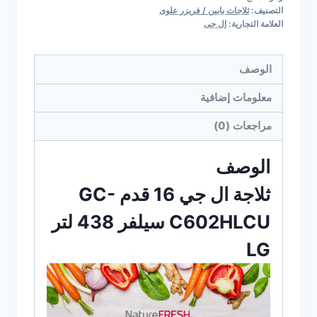
التصنيف:
ثلاجات بابين / فريزر علوى
العلامة التجارية:
ال جى
الوصف
معلومات إضافية
مراجعات (0)
الوصف
ثلاجة ال جي 16 قدم GC-
C602HLCU سيلفر 438 لتر
LG