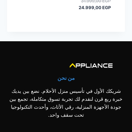
السعر
31.999,00
EGP
الأصلي
السعر
24.999,00
EGP
هو:
الحالي
هو:
31.999,00 EGP.
24.999,00 EGP.
من نحن
شريكك الأول في تأسيس منزل الأحلام. نضع بين يديك
خبرة ربع قرن لنقدم لك تجربة تسوق متكاملة، تجمع بين
جودة الأجهزة المنزلية، رقي الأثاث، وأحدث التكنولوجيا
تحت سقف واحد.