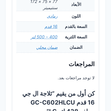
77 × 75 × 172
الأبعاد
سنتيميتر
اللون
رمادى
السعة بالقدم
16 قدم
السعة اللترية
400 – 500 لتر
الضمان
ضمان محلي
المراجعات
لا توجد مراجعات بعد.
كن أول من يقيم “ثلاجة ال جي
16 قدم GC-C602HLCU